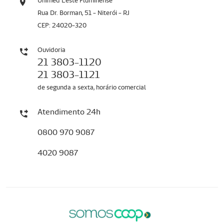
Unimed Leste Fluminense
Rua Dr. Borman, 51 - Niterói - RJ
CEP: 24020-320
Ouvidoria
21 3803-1120
21 3803-1121
de segunda a sexta, horário comercial
Atendimento 24h
0800 970 9087
4020 9087