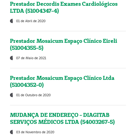
Prestador Decordis Exames Cardiológicos
LTDA (51004347-4)
01 de Abril de 2020
Prestador Mosaicum Espaço Clínico Eireli
(51004355-5)
07 de Maio de 2021
Prestador Mosaicum Espaço Clínico Ltda
(51004352-0)
01 de Outubro de 2020
MUDANÇA DE ENDEREÇO - DIAGITAB
SERVIÇOS MÉDICOS LTDA (54003267-5)
03 de Novembro de 2020