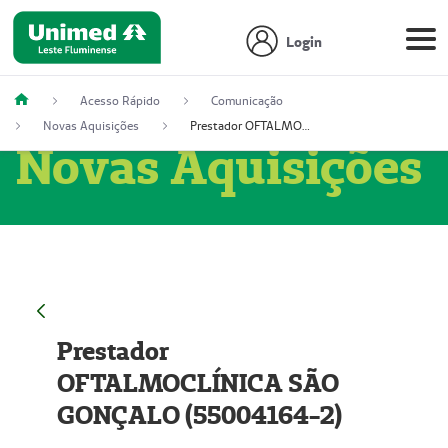
Login
Acesso Rápido
Comunicação
Novas Aquisições
Prestador OFTALMOCLÍNICA SÃO GONÇALO (55004164-2)
Novas Aquisições
Prestador
OFTALMOCLÍNICA SÃO
GONÇALO (55004164-2)