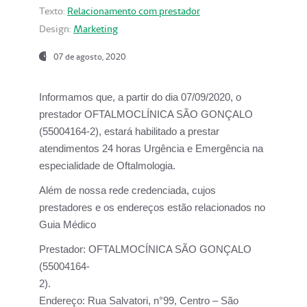
Texto:
Relacionamento com prestador
Design:
Marketing
07 de agosto, 2020
Informamos que, a partir do dia
07/09/2020,
o
prestador OFTALMOCLÍNICA SÃO GONÇALO
(55004164-2), estará habilitado a prestar
atendimentos
24 horas Urgência e Emergência na
especialidade de Oftalmologia.
Além de nossa rede credenciada, cujos
prestadores e os endereços estão relacionados no
Guia Médico
Prestador:
OFTALMOCÍNICA SÃO GONÇALO
(55004164-
2).
Endereço:
Rua Salvatori, n°99, Centro – São