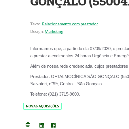
GONÇALO (55004
Texto:
Relacionamento com prestador
Design:
Marketing
Informamos que, a partir do dia
07/09/2020,
o prest
a prestar atendimentos
24 horas Urgência e Emergên
Além de nossa rede credenciada, cujos prestadores
Prestador:
OFTALMOCÍNICA SÃO
Salvatori, n°99, Centro – São Gonçalo.
Telefone:
(021) 3715-9600.
NOVAS AQUISIÇÕES