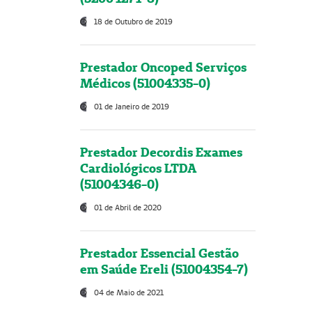
18 de Outubro de 2019
Prestador Oncoped Serviços
Médicos (51004335-0)
01 de Janeiro de 2019
Prestador Decordis Exames
Cardiológicos LTDA
(51004346-0)
01 de Abril de 2020
Prestador Essencial Gestão
em Saúde Ereli (51004354-7)
04 de Maio de 2021