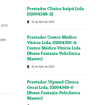
Prestador Clínica Itaipú Ltda
(51004348-2)
01 de Abril de 2020
, 2020
Prestador Centro Médico
tado
Vitória Ltda, 51004350-4:
Centro Médico Vitória Ltda
(Nome Fantasia: Policlínica
Master)
01 de Abril de 2020
Prestador: Vipmed Clínica
Geral Ltda, 51004349-0
(Nome Fantasia: Policlínica
Master)