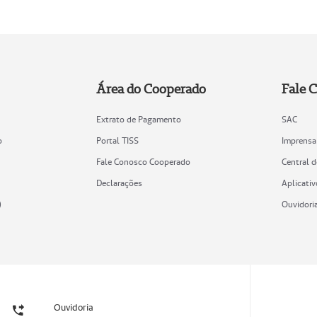
Área do Cooperado
Fale 
Extrato de Pagamento
SAC
o
Portal TISS
Imprensa
Fale Conosco Cooperado
Central 
Declarações
Aplicativ
)
Ouvidori
Ouvidoria