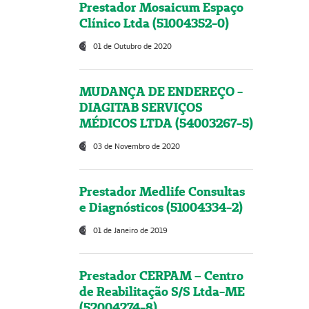
Prestador Mosaicum Espaço
Clínico Ltda (51004352-0)
01 de Outubro de 2020
MUDANÇA DE ENDEREÇO -
DIAGITAB SERVIÇOS
MÉDICOS LTDA (54003267-5)
03 de Novembro de 2020
Prestador Medlife Consultas
e Diagnósticos (51004334-2)
01 de Janeiro de 2019
Prestador CERPAM – Centro
de Reabilitação S/S Ltda-ME
(52004274-8)