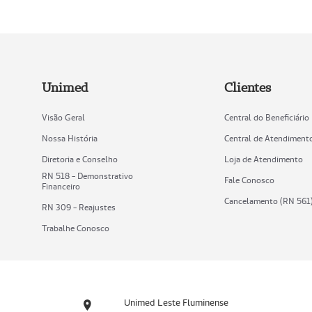
Unimed
Clientes
Visão Geral
Central do Beneficiário
Nossa História
Central de Atendiment
Diretoria e Conselho
Loja de Atendimento
RN 518 - Demonstrativo
Fale Conosco
Financeiro
Cancelamento (RN 561
RN 309 - Reajustes
Trabalhe Conosco
Unimed Leste Fluminense