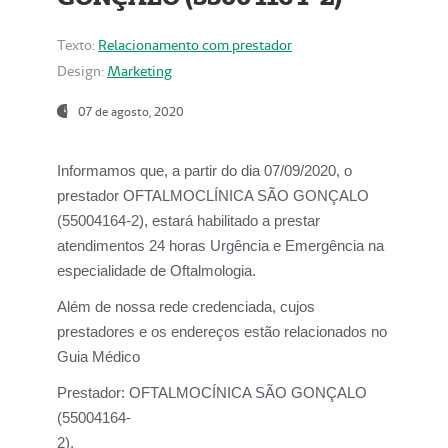
Texto:
Relacionamento com prestador
Design:
Marketing
07 de agosto, 2020
Informamos que, a partir do dia
07/09/2020,
o
prestador OFTALMOCLÍNICA SÃO GONÇALO
(55004164-2), estará habilitado a prestar
atendimentos
24 horas Urgência e Emergência na
especialidade de Oftalmologia.
Além de nossa rede credenciada, cujos
prestadores e os endereços estão relacionados no
Guia Médico
Prestador:
OFTALMOCÍNICA SÃO GONÇALO
(55004164-
2).