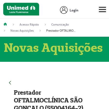
Login
Acesso Rápido
Comunicação
Novas Aquisições
Prestador OFTALMOCLÍNICA SÃO GONÇALO (55004164-2)
Novas Aquisições
Prestador
OFTALMOCLÍNICA SÃO
GONÇALO (55004164-2)