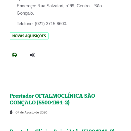
Endereço:
Rua Salvatori, n°99, Centro – São
Gonçalo.
Telefone:
(021) 3715-9600.
NOVAS AQUISIÇÕES
Prestador OFTALMOCLÍNICA SÃO
GONÇALO (55004164-2)
07 de Agosto de 2020