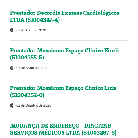
Prestador Decordis Exames Cardiológicos
LTDA (51004347-4)
01 de Abril de 2020
Prestador Mosaicum Espaço Clínico Eireli
(51004355-5)
07 de Maio de 2021
Prestador Mosaicum Espaço Clínico Ltda
(51004352-0)
01 de Outubro de 2020
MUDANÇA DE ENDEREÇO - DIAGITAB
SERVIÇOS MÉDICOS LTDA (54003267-5)