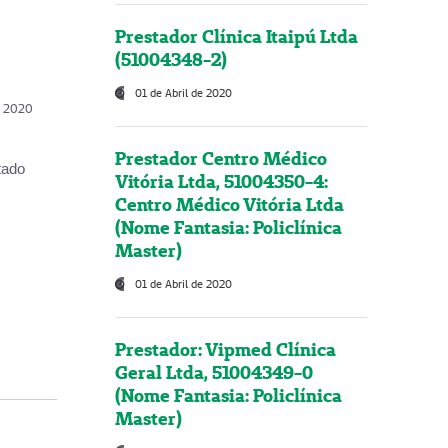
Prestador Clínica Itaipú Ltda
(51004348-2)
01 de Abril de 2020
, 2020
Prestador Centro Médico
tado
Vitória Ltda, 51004350-4:
Centro Médico Vitória Ltda
(Nome Fantasia: Policlínica
Master)
01 de Abril de 2020
Prestador: Vipmed Clínica
Geral Ltda, 51004349-0
(Nome Fantasia: Policlínica
Master)