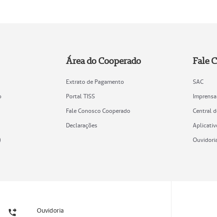
Área do Cooperado
Fale 
Extrato de Pagamento
SAC
o
Portal TISS
Imprensa
Fale Conosco Cooperado
Central 
Declarações
Aplicativ
)
Ouvidori
Ouvidoria