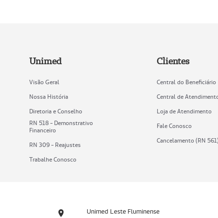
Unimed
Clientes
Visão Geral
Central do Beneficiário
Nossa História
Central de Atendiment
Diretoria e Conselho
Loja de Atendimento
RN 518 - Demonstrativo
Fale Conosco
Financeiro
Cancelamento (RN 561
RN 309 - Reajustes
Trabalhe Conosco
Unimed Leste Fluminense