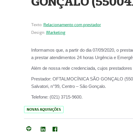
GONÇALO (55004
Texto:
Relacionamento com prestador
Design:
Marketing
Informamos que, a partir do dia
07/09/2020,
o prest
a prestar atendimentos
24 horas Urgência e Emergên
Além de nossa rede credenciada, cujos prestadores
Prestador:
OFTALMOCÍNICA SÃO
Salvatori, n°99, Centro – São Gonçalo.
Telefone:
(021) 3715-9600.
NOVAS AQUISIÇÕES