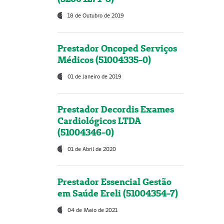
18 de Outubro de 2019
Prestador Oncoped Serviços
Médicos (51004335-0)
01 de Janeiro de 2019
Prestador Decordis Exames
Cardiológicos LTDA
(51004346-0)
01 de Abril de 2020
Prestador Essencial Gestão
em Saúde Ereli (51004354-7)
04 de Maio de 2021