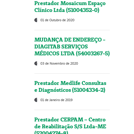
Prestador Mosaicum Espaço
Clínico Ltda (51004352-0)
01 de Outubro de 2020
MUDANÇA DE ENDEREÇO -
DIAGITAB SERVIÇOS
MÉDICOS LTDA (54003267-5)
03 de Novembro de 2020
Prestador Medlife Consultas
e Diagnósticos (51004334-2)
01 de Janeiro de 2019
Prestador CERPAM – Centro
de Reabilitação S/S Ltda-ME
(52004274-8)