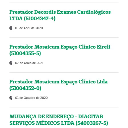
Prestador Decordis Exames Cardiológicos
LTDA (51004347-4)
01 de Abril de 2020
Prestador Mosaicum Espaço Clínico Eireli
(51004355-5)
07 de Maio de 2021
Prestador Mosaicum Espaço Clínico Ltda
(51004352-0)
01 de Outubro de 2020
MUDANÇA DE ENDEREÇO - DIAGITAB
SERVIÇOS MÉDICOS LTDA (54003267-5)