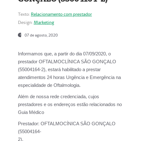
Texto:
Relacionamento com prestador
Design:
Marketing
07 de agosto, 2020
Informamos que, a partir do dia
07/09/2020,
o
prestador OFTALMOCLÍNICA SÃO GONÇALO
(55004164-2), estará habilitado a prestar
atendimentos
24 horas Urgência e Emergência na
especialidade de Oftalmologia.
Além de nossa rede credenciada, cujos
prestadores e os endereços estão relacionados no
Guia Médico
Prestador:
OFTALMOCÍNICA SÃO GONÇALO
(55004164-
2).