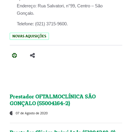
Endereço:
Rua Salvatori, n°99, Centro – São
Gonçalo.
Telefone:
(021) 3715-9600.
NOVAS AQUISIÇÕES
Prestador OFTALMOCLÍNICA SÃO
GONÇALO (55004164-2)
07 de Agosto de 2020