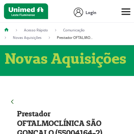
Login
Acesso Rápido
Comunicação
Novas Aquisições
Prestador OFTALMOCLÍNICA SÃO GONÇALO (55004164-2)
Novas Aquisições
Prestador
OFTALMOCLÍNICA SÃO
GONÇALO (55004164-2)