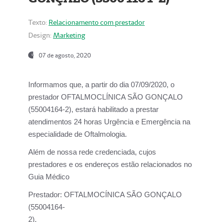
Texto:
Relacionamento com prestador
Design:
Marketing
07 de agosto, 2020
Informamos que, a partir do dia
07/09/2020,
o
prestador OFTALMOCLÍNICA SÃO GONÇALO
(55004164-2), estará habilitado a prestar
atendimentos
24 horas Urgência e Emergência na
especialidade de Oftalmologia.
Além de nossa rede credenciada, cujos
prestadores e os endereços estão relacionados no
Guia Médico
Prestador:
OFTALMOCÍNICA SÃO GONÇALO
(55004164-
2).