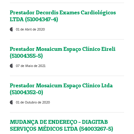
Prestador Decordis Exames Cardiológicos
LTDA (51004347-4)
01 de Abril de 2020
Prestador Mosaicum Espaço Clínico Eireli
(51004355-5)
07 de Maio de 2021
Prestador Mosaicum Espaço Clínico Ltda
(51004352-0)
01 de Outubro de 2020
MUDANÇA DE ENDEREÇO - DIAGITAB
SERVIÇOS MÉDICOS LTDA (54003267-5)