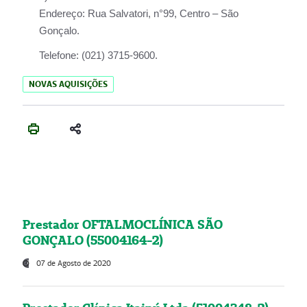
Endereço:
Rua Salvatori, n°99, Centro – São
Gonçalo.
Telefone:
(021) 3715-9600.
NOVAS AQUISIÇÕES
Prestador OFTALMOCLÍNICA SÃO
GONÇALO (55004164-2)
07 de Agosto de 2020