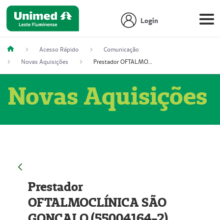
Login
Acesso Rápido
Comunicação
Novas Aquisições
Prestador OFTALMOCLÍNICA SÃO GONÇALO (55004164-2)
Novas Aquisições
Prestador
OFTALMOCLÍNICA SÃO
GONÇALO (55004164-2)