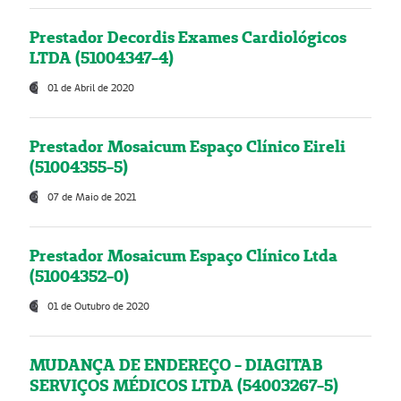
Prestador Decordis Exames Cardiológicos
LTDA (51004347-4)
01 de Abril de 2020
Prestador Mosaicum Espaço Clínico Eireli
(51004355-5)
07 de Maio de 2021
Prestador Mosaicum Espaço Clínico Ltda
(51004352-0)
01 de Outubro de 2020
MUDANÇA DE ENDEREÇO - DIAGITAB
SERVIÇOS MÉDICOS LTDA (54003267-5)