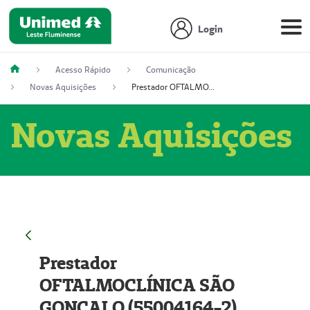
Login
Acesso Rápido
Comunicação
Novas Aquisições
Prestador OFTALMOCLÍNICA SÃO GONÇALO (55004164-2)
Novas Aquisições
Prestador
OFTALMOCLÍNICA SÃO
GONÇALO (55004164-2)