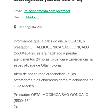
Texto:
Relacionamento com prestador
Design:
Marketing
07 de agosto, 2020
Informamos que, a partir do dia
07/09/2020,
o
prestador OFTALMOCLÍNICA SÃO GONÇALO
(55004164-2), estará habilitado a prestar
atendimentos
24 horas Urgência e Emergência na
especialidade de Oftalmologia.
Além de nossa rede credenciada, cujos
prestadores e os endereços estão relacionados no
Guia Médico
Prestador:
OFTALMOCÍNICA SÃO GONÇALO
(55004164-
2).