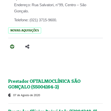
Endereço:
Rua Salvatori, n°99, Centro – São
Gonçalo.
Telefone:
(021) 3715-9600.
NOVAS AQUISIÇÕES
Prestador OFTALMOCLÍNICA SÃO
GONÇALO (55004164-2)
07 de Agosto de 2020