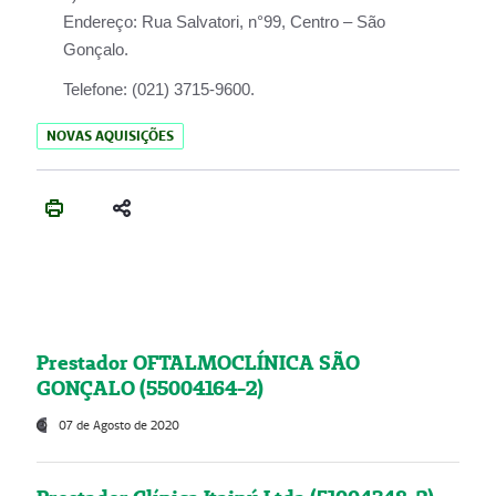
Endereço:
Rua Salvatori, n°99, Centro – São
Gonçalo.
Telefone:
(021) 3715-9600.
NOVAS AQUISIÇÕES
Prestador OFTALMOCLÍNICA SÃO
GONÇALO (55004164-2)
07 de Agosto de 2020