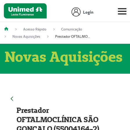
Login
Acesso Rápido
Comunicação
Novas Aquisições
Prestador OFTALMOCLÍNICA SÃO GONÇALO (55004164-2)
Novas Aquisições
Prestador
OFTALMOCLÍNICA SÃO
GONÇALO (55004164-2)