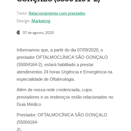
Texto:
Relacionamento com prestador
Design:
Marketing
07 de agosto, 2020
Informamos que, a partir do dia
07/09/2020,
o
prestador OFTALMOCLÍNICA SÃO GONÇALO
(55004164-2), estará habilitado a prestar
atendimentos
24 horas Urgência e Emergência na
especialidade de Oftalmologia.
Além de nossa rede credenciada, cujos
prestadores e os endereços estão relacionados no
Guia Médico
Prestador:
OFTALMOCÍNICA SÃO GONÇALO
(55004164-
2).