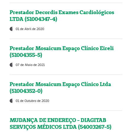
Prestador Decordis Exames Cardiológicos
LTDA (51004347-4)
01 de Abril de 2020
Prestador Mosaicum Espaço Clínico Eireli
(51004355-5)
07 de Maio de 2021
Prestador Mosaicum Espaço Clínico Ltda
(51004352-0)
01 de Outubro de 2020
MUDANÇA DE ENDEREÇO - DIAGITAB
SERVIÇOS MÉDICOS LTDA (54003267-5)