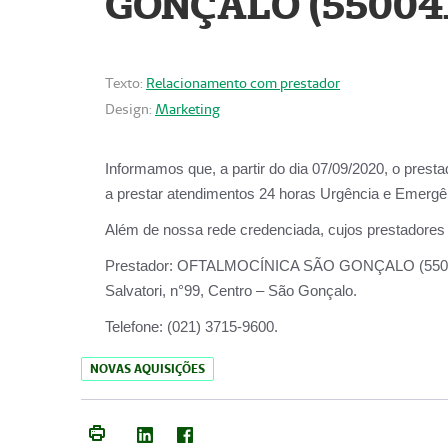
GONÇALO (55004
Texto:
Relacionamento com prestador
Design:
Marketing
Informamos que, a partir do dia
07/09/2020,
o prest
a prestar atendimentos
24 horas Urgência e Emergên
Além de nossa rede credenciada, cujos prestadores
Prestador:
OFTALMOCÍNICA SÃO
Salvatori, n°99, Centro – São Gonçalo.
Telefone:
(021) 3715-9600.
NOVAS AQUISIÇÕES