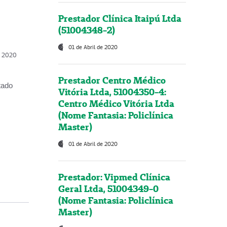
Prestador Clínica Itaipú Ltda
(51004348-2)
01 de Abril de 2020
, 2020
Prestador Centro Médico
tado
Vitória Ltda, 51004350-4:
Centro Médico Vitória Ltda
(Nome Fantasia: Policlínica
Master)
01 de Abril de 2020
Prestador: Vipmed Clínica
Geral Ltda, 51004349-0
(Nome Fantasia: Policlínica
Master)