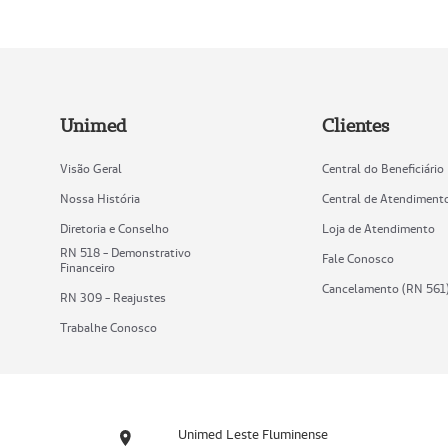
Unimed
Clientes
Visão Geral
Central do Beneficiário
Nossa História
Central de Atendiment
Diretoria e Conselho
Loja de Atendimento
RN 518 - Demonstrativo
Fale Conosco
Financeiro
Cancelamento (RN 561
RN 309 - Reajustes
Trabalhe Conosco
Unimed Leste Fluminense