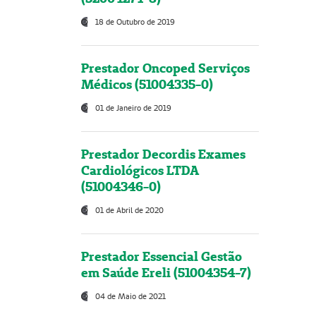
18 de Outubro de 2019
Prestador Oncoped Serviços
Médicos (51004335-0)
01 de Janeiro de 2019
Prestador Decordis Exames
Cardiológicos LTDA
(51004346-0)
01 de Abril de 2020
Prestador Essencial Gestão
em Saúde Ereli (51004354-7)
04 de Maio de 2021