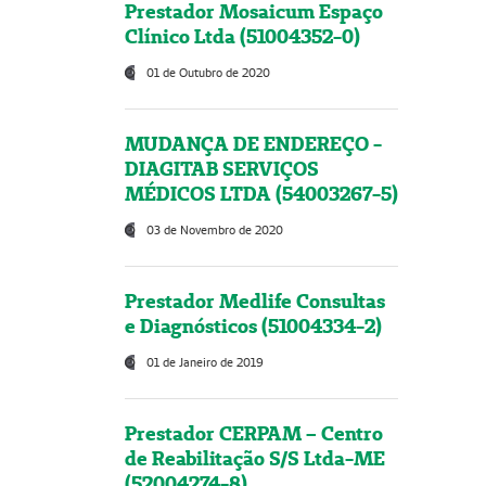
Prestador Mosaicum Espaço
Clínico Ltda (51004352-0)
01 de Outubro de 2020
MUDANÇA DE ENDEREÇO -
DIAGITAB SERVIÇOS
MÉDICOS LTDA (54003267-5)
03 de Novembro de 2020
Prestador Medlife Consultas
e Diagnósticos (51004334-2)
01 de Janeiro de 2019
Prestador CERPAM – Centro
de Reabilitação S/S Ltda-ME
(52004274-8)