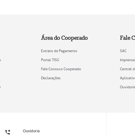
Área do Cooperado
Fale 
Extrato de Pagamento
SAC
o
Portal TISS
Imprensa
Fale Conosco Cooperado
Central 
Declarações
Aplicativ
)
Ouvidori
Ouvidoria