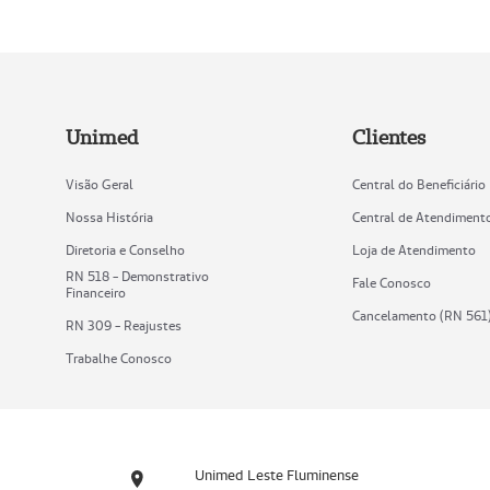
Unimed
Clientes
Visão Geral
Central do Beneficiário
Nossa História
Central de Atendiment
Diretoria e Conselho
Loja de Atendimento
RN 518 - Demonstrativo
Fale Conosco
Financeiro
Cancelamento (RN 561
RN 309 - Reajustes
Trabalhe Conosco
Unimed Leste Fluminense