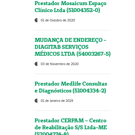
Prestador Mosaicum Espaço
Clínico Ltda (51004352-0)
01 de Outubro de 2020
MUDANÇA DE ENDEREÇO -
DIAGITAB SERVIÇOS
MÉDICOS LTDA (54003267-5)
03 de Novembro de 2020
Prestador Medlife Consultas
e Diagnósticos (51004334-2)
01 de Janeiro de 2019
Prestador CERPAM – Centro
de Reabilitação S/S Ltda-ME
(52004274-8)