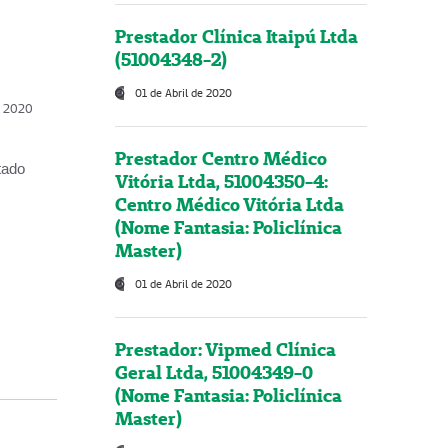
Prestador Clínica Itaipú Ltda
(51004348-2)
01 de Abril de 2020
, 2020
Prestador Centro Médico
tado
Vitória Ltda, 51004350-4:
Centro Médico Vitória Ltda
(Nome Fantasia: Policlínica
Master)
01 de Abril de 2020
Prestador: Vipmed Clínica
Geral Ltda, 51004349-0
(Nome Fantasia: Policlínica
Master)