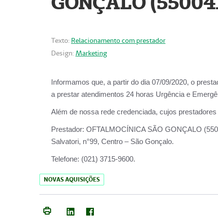
GONÇALO (55004
Texto:
Relacionamento com prestador
Design:
Marketing
Informamos que, a partir do dia
07/09/2020,
o prest
a prestar atendimentos
24 horas Urgência e Emergên
Além de nossa rede credenciada, cujos prestadores
Prestador:
OFTALMOCÍNICA SÃO
Salvatori, n°99, Centro – São Gonçalo.
Telefone:
(021) 3715-9600.
NOVAS AQUISIÇÕES