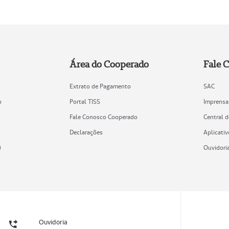
Área do Cooperado
Fale 
Extrato de Pagamento
SAC
o
Portal TISS
Imprensa
Fale Conosco Cooperado
Central 
Declarações
Aplicativ
)
Ouvidori
Ouvidoria