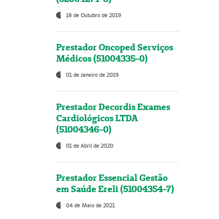
18 de Outubro de 2019
Prestador Oncoped Serviços
Médicos (51004335-0)
01 de Janeiro de 2019
Prestador Decordis Exames
Cardiológicos LTDA
(51004346-0)
01 de Abril de 2020
Prestador Essencial Gestão
em Saúde Ereli (51004354-7)
04 de Maio de 2021