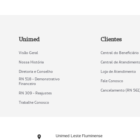
Unimed
Clientes
Visão Geral
Central do Beneficiário
Nossa História
Central de Atendiment
Diretoria e Conselho
Loja de Atendimento
RN 518 - Demonstrativo
Fale Conosco
Financeiro
Cancelamento (RN 561
RN 309 - Reajustes
Trabalhe Conosco
Unimed Leste Fluminense