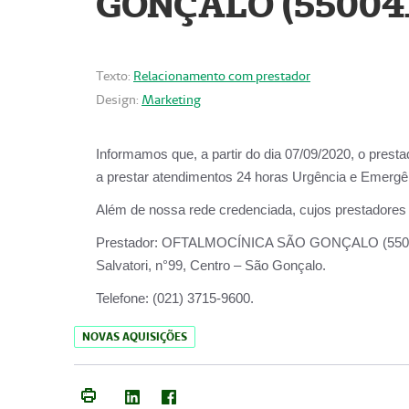
GONÇALO (55004
Texto:
Relacionamento com prestador
Design:
Marketing
Informamos que, a partir do dia
07/09/2020,
o prest
a prestar atendimentos
24 horas Urgência e Emergên
Além de nossa rede credenciada, cujos prestadores
Prestador:
OFTALMOCÍNICA SÃO
Salvatori, n°99, Centro – São Gonçalo.
Telefone:
(021) 3715-9600.
NOVAS AQUISIÇÕES