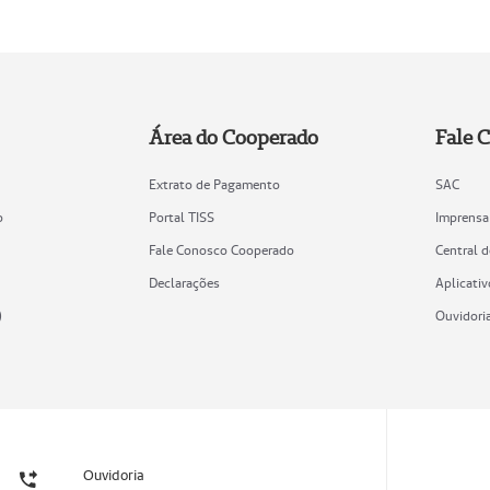
Área do Cooperado
Fale 
Extrato de Pagamento
SAC
o
Portal TISS
Imprensa
Fale Conosco Cooperado
Central 
Declarações
Aplicativ
)
Ouvidori
Ouvidoria