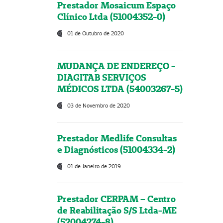
Prestador Mosaicum Espaço
Clínico Ltda (51004352-0)
01 de Outubro de 2020
MUDANÇA DE ENDEREÇO -
DIAGITAB SERVIÇOS
MÉDICOS LTDA (54003267-5)
03 de Novembro de 2020
Prestador Medlife Consultas
e Diagnósticos (51004334-2)
01 de Janeiro de 2019
Prestador CERPAM – Centro
de Reabilitação S/S Ltda-ME
(52004274-8)