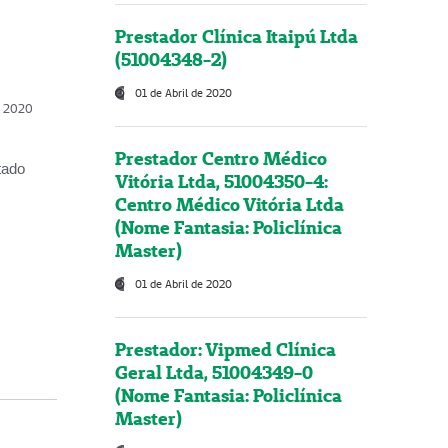
Prestador Clínica Itaipú Ltda
(51004348-2)
01 de Abril de 2020
, 2020
Prestador Centro Médico
tado
Vitória Ltda, 51004350-4:
Centro Médico Vitória Ltda
(Nome Fantasia: Policlínica
Master)
01 de Abril de 2020
Prestador: Vipmed Clínica
Geral Ltda, 51004349-0
(Nome Fantasia: Policlínica
Master)