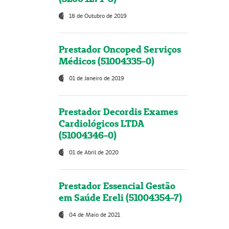
18 de Outubro de 2019
Prestador Oncoped Serviços
Médicos (51004335-0)
01 de Janeiro de 2019
Prestador Decordis Exames
Cardiológicos LTDA
(51004346-0)
01 de Abril de 2020
Prestador Essencial Gestão
em Saúde Ereli (51004354-7)
04 de Maio de 2021