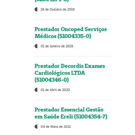
18 de Outubro de 2019
Prestador Oncoped Serviços
Médicos (51004335-0)
01 de Janeiro de 2019
Prestador Decordis Exames
Cardiológicos LTDA
(51004346-0)
01 de Abril de 2020
Prestador Essencial Gestão
em Saúde Ereli (51004354-7)
04 de Maio de 2021