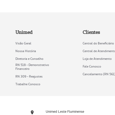
Unimed
Clientes
Visão Geral
Central do Beneficiário
Nossa História
Central de Atendiment
Diretoria e Conselho
Loja de Atendimento
RN 518 - Demonstrativo
Fale Conosco
Financeiro
Cancelamento (RN 561
RN 309 - Reajustes
Trabalhe Conosco
Unimed Leste Fluminense