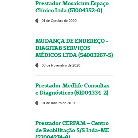
Prestador Mosaicum Espaço
Clínico Ltda (51004352-0)
01 de Outubro de 2020
MUDANÇA DE ENDEREÇO -
DIAGITAB SERVIÇOS
MÉDICOS LTDA (54003267-5)
03 de Novembro de 2020
Prestador Medlife Consultas
e Diagnósticos (51004334-2)
01 de Janeiro de 2019
Prestador CERPAM – Centro
de Reabilitação S/S Ltda-ME
(52004274-8)