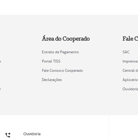
Área do Cooperado
Fale 
Extrato de Pagamento
SAC
o
Portal TISS
Imprensa
Fale Conosco Cooperado
Central 
Declarações
Aplicativ
)
Ouvidori
Ouvidoria