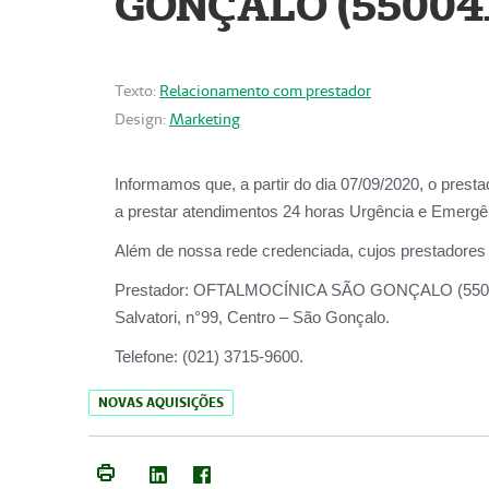
GONÇALO (55004
Texto:
Relacionamento com prestador
Design:
Marketing
Informamos que, a partir do dia
07/09/2020,
o prest
a prestar atendimentos
24 horas Urgência e Emergên
Além de nossa rede credenciada, cujos prestadores
Prestador:
OFTALMOCÍNICA SÃO
Salvatori, n°99, Centro – São Gonçalo.
Telefone:
(021) 3715-9600.
NOVAS AQUISIÇÕES