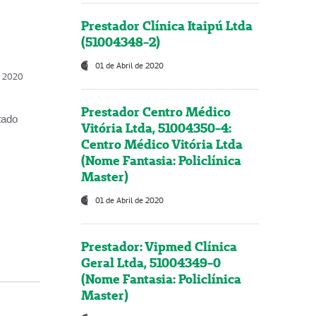
Prestador Clínica Itaipú Ltda
(51004348-2)
01 de Abril de 2020
, 2020
Prestador Centro Médico
tado
Vitória Ltda, 51004350-4:
Centro Médico Vitória Ltda
(Nome Fantasia: Policlínica
Master)
01 de Abril de 2020
Prestador: Vipmed Clínica
Geral Ltda, 51004349-0
(Nome Fantasia: Policlínica
Master)