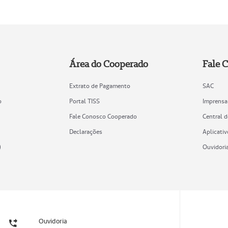
Área do Cooperado
Fale 
Extrato de Pagamento
SAC
o
Portal TISS
Imprensa
Fale Conosco Cooperado
Central 
Declarações
Aplicativ
)
Ouvidori
Ouvidoria