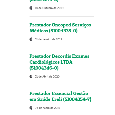
18 de Outubro de 2019
Prestador Oncoped Serviços
Médicos (51004335-0)
01 de Janeiro de 2019
Prestador Decordis Exames
Cardiológicos LTDA
(51004346-0)
01 de Abril de 2020
Prestador Essencial Gestão
em Saúde Ereli (51004354-7)
04 de Maio de 2021