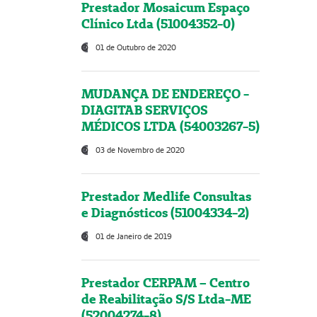
Prestador Mosaicum Espaço
Clínico Ltda (51004352-0)
01 de Outubro de 2020
MUDANÇA DE ENDEREÇO -
DIAGITAB SERVIÇOS
MÉDICOS LTDA (54003267-5)
03 de Novembro de 2020
Prestador Medlife Consultas
e Diagnósticos (51004334-2)
01 de Janeiro de 2019
Prestador CERPAM – Centro
de Reabilitação S/S Ltda-ME
(52004274-8)