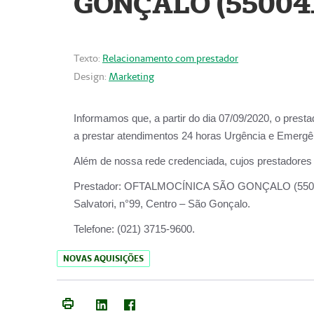
GONÇALO (55004
Texto:
Relacionamento com prestador
Design:
Marketing
Informamos que, a partir do dia
07/09/2020,
o prest
a prestar atendimentos
24 horas Urgência e Emergên
Além de nossa rede credenciada, cujos prestadores
Prestador:
OFTALMOCÍNICA SÃO
Salvatori, n°99, Centro – São Gonçalo.
Telefone:
(021) 3715-9600.
NOVAS AQUISIÇÕES