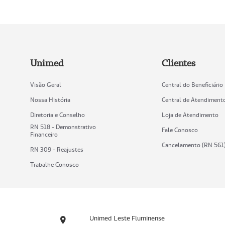
Unimed
Clientes
Visão Geral
Central do Beneficiário
Nossa História
Central de Atendiment
Diretoria e Conselho
Loja de Atendimento
RN 518 - Demonstrativo
Fale Conosco
Financeiro
Cancelamento (RN 561
RN 309 - Reajustes
Trabalhe Conosco
Unimed Leste Fluminense