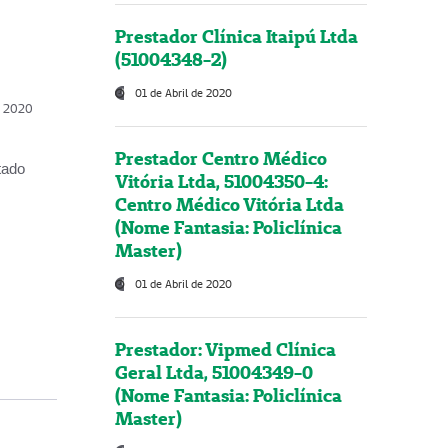
Prestador Clínica Itaipú Ltda
(51004348-2)
01 de Abril de 2020
, 2020
Prestador Centro Médico
tado
Vitória Ltda, 51004350-4:
Centro Médico Vitória Ltda
(Nome Fantasia: Policlínica
Master)
01 de Abril de 2020
Prestador: Vipmed Clínica
Geral Ltda, 51004349-0
(Nome Fantasia: Policlínica
Master)