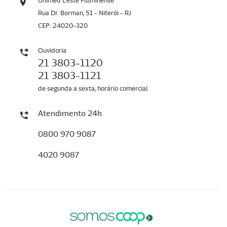
Unimed Leste Fluminense
Rua Dr. Borman, 51 - Niterói - RJ
CEP: 24020-320
Ouvidoria
21 3803-1120
21 3803-1121
de segunda a sexta, horário comercial
Atendimento 24h
0800 970 9087
4020 9087