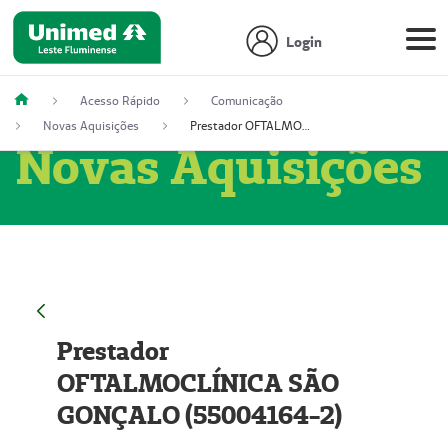
Login
Acesso Rápido
Comunicação
Novas Aquisições
Prestador OFTALMOCLÍNICA SÃO GONÇALO (55004164-2)
Novas Aquisições
Prestador
OFTALMOCLÍNICA SÃO
GONÇALO (55004164-2)