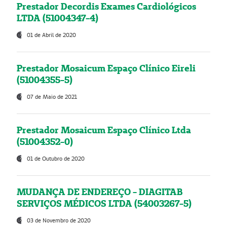
Prestador Decordis Exames Cardiológicos
LTDA (51004347-4)
01 de Abril de 2020
Prestador Mosaicum Espaço Clínico Eireli
(51004355-5)
07 de Maio de 2021
Prestador Mosaicum Espaço Clínico Ltda
(51004352-0)
01 de Outubro de 2020
MUDANÇA DE ENDEREÇO - DIAGITAB
SERVIÇOS MÉDICOS LTDA (54003267-5)
03 de Novembro de 2020