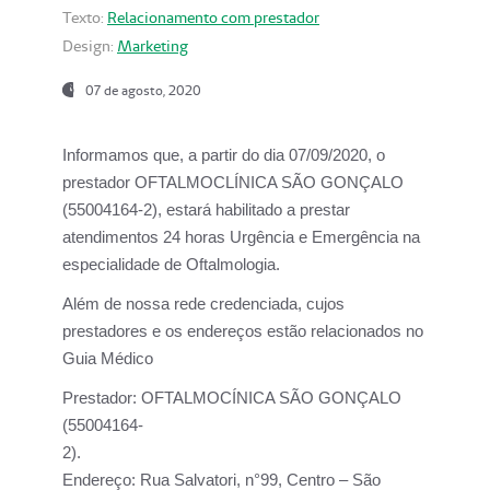
Texto:
Relacionamento com prestador
Design:
Marketing
07 de agosto, 2020
Informamos que, a partir do dia
07/09/2020,
o
prestador OFTALMOCLÍNICA SÃO GONÇALO
(55004164-2), estará habilitado a prestar
atendimentos
24 horas Urgência e Emergência na
especialidade de Oftalmologia.
Além de nossa rede credenciada, cujos
prestadores e os endereços estão relacionados no
Guia Médico
Prestador:
OFTALMOCÍNICA SÃO GONÇALO
(55004164-
2).
Endereço:
Rua Salvatori, n°99, Centro – São