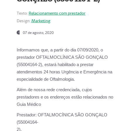
Texto:
Relacionamento com prestador
Design:
Marketing
07 de agosto, 2020
Informamos que, a partir do dia
07/09/2020,
o
prestador OFTALMOCLÍNICA SÃO GONÇALO
(55004164-2), estará habilitado a prestar
atendimentos
24 horas Urgência e Emergência na
especialidade de Oftalmologia.
Além de nossa rede credenciada, cujos
prestadores e os endereços estão relacionados no
Guia Médico
Prestador:
OFTALMOCÍNICA SÃO GONÇALO
(55004164-
2).