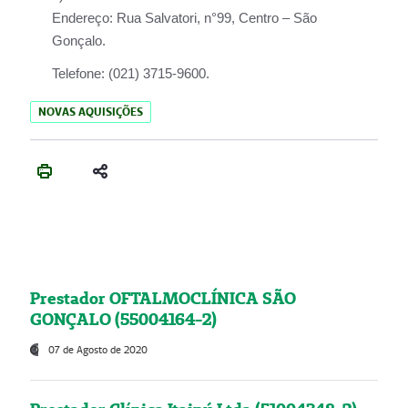
Endereço:
Rua Salvatori, n°99, Centro – São
Gonçalo.
Telefone:
(021) 3715-9600.
NOVAS AQUISIÇÕES
Prestador OFTALMOCLÍNICA SÃO
GONÇALO (55004164-2)
07 de Agosto de 2020