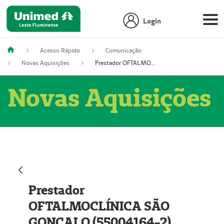
Login
Acesso Rápido
Comunicação
Novas Aquisições
Prestador OFTALMOCLÍNICA SÃO GONÇALO (55004164-2)
Novas Aquisições
Prestador
OFTALMOCLÍNICA SÃO
GONÇALO (55004164-2)