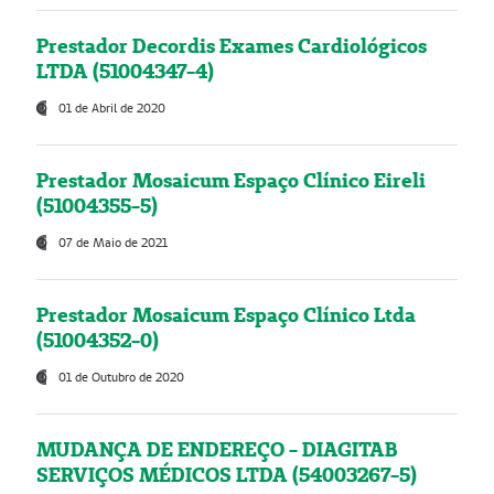
Prestador Decordis Exames Cardiológicos
LTDA (51004347-4)
01 de Abril de 2020
Prestador Mosaicum Espaço Clínico Eireli
(51004355-5)
07 de Maio de 2021
Prestador Mosaicum Espaço Clínico Ltda
(51004352-0)
01 de Outubro de 2020
MUDANÇA DE ENDEREÇO - DIAGITAB
SERVIÇOS MÉDICOS LTDA (54003267-5)