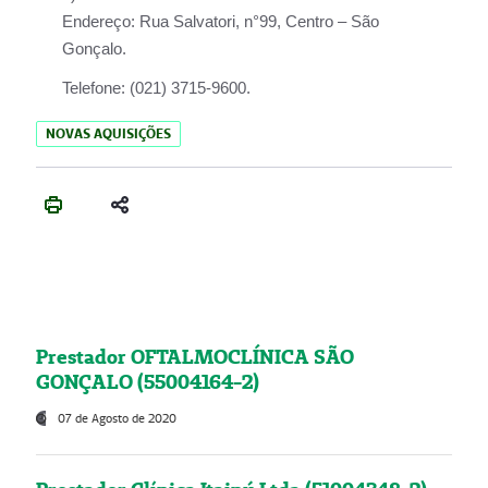
Endereço:
Rua Salvatori, n°99, Centro – São
Gonçalo.
Telefone:
(021) 3715-9600.
NOVAS AQUISIÇÕES
Prestador OFTALMOCLÍNICA SÃO
GONÇALO (55004164-2)
07 de Agosto de 2020