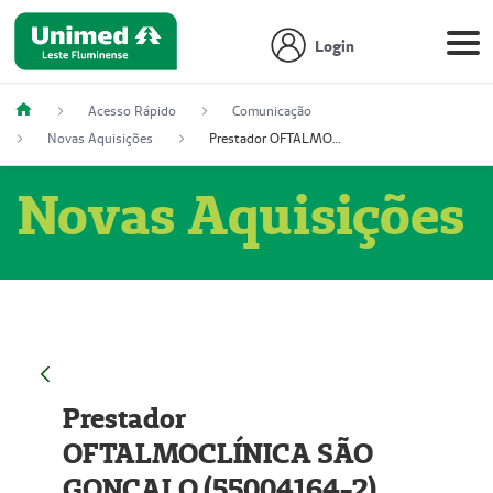
Login
Acesso Rápido
Comunicação
Novas Aquisições
Prestador OFTALMOCLÍNICA SÃO GONÇALO (55004164-2)
Novas Aquisições
Prestador
OFTALMOCLÍNICA SÃO
GONÇALO (55004164-2)