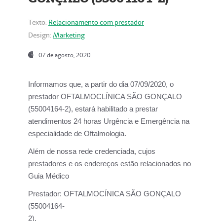
Texto:
Relacionamento com prestador
Design:
Marketing
07 de agosto, 2020
Informamos que, a partir do dia
07/09/2020,
o
prestador OFTALMOCLÍNICA SÃO GONÇALO
(55004164-2), estará habilitado a prestar
atendimentos
24 horas Urgência e Emergência na
especialidade de Oftalmologia.
Além de nossa rede credenciada, cujos
prestadores e os endereços estão relacionados no
Guia Médico
Prestador:
OFTALMOCÍNICA SÃO GONÇALO
(55004164-
2).