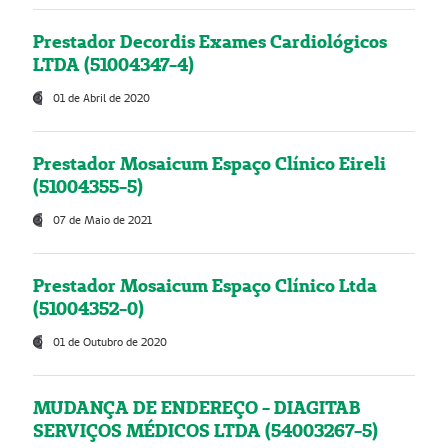
Prestador Decordis Exames Cardiológicos
LTDA (51004347-4)
01 de Abril de 2020
Prestador Mosaicum Espaço Clínico Eireli
(51004355-5)
07 de Maio de 2021
Prestador Mosaicum Espaço Clínico Ltda
(51004352-0)
01 de Outubro de 2020
MUDANÇA DE ENDEREÇO - DIAGITAB
SERVIÇOS MÉDICOS LTDA (54003267-5)