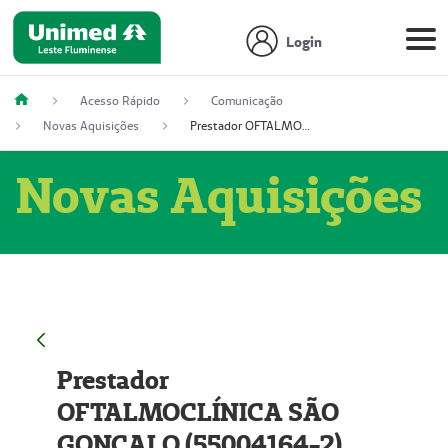
Login
Acesso Rápido
Comunicação
Novas Aquisições
Prestador OFTALMOCLÍNICA SÃO GONÇALO (55004164-2)
Novas Aquisições
Prestador
OFTALMOCLÍNICA SÃO
GONÇALO (55004164-2)