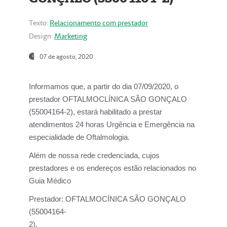
Texto:
Relacionamento com prestador
Design:
Marketing
07 de agosto, 2020
Informamos que, a partir do dia
07/09/2020,
o
prestador OFTALMOCLÍNICA SÃO GONÇALO
(55004164-2), estará habilitado a prestar
atendimentos
24 horas Urgência e Emergência na
especialidade de Oftalmologia.
Além de nossa rede credenciada, cujos
prestadores e os endereços estão relacionados no
Guia Médico
Prestador:
OFTALMOCÍNICA SÃO GONÇALO
(55004164-
2).