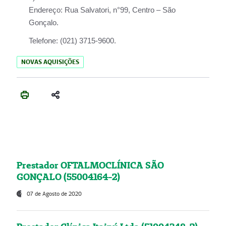
Endereço:
Rua Salvatori, n°99, Centro – São
Gonçalo.
Telefone:
(021) 3715-9600.
NOVAS AQUISIÇÕES
Prestador OFTALMOCLÍNICA SÃO
GONÇALO (55004164-2)
07 de Agosto de 2020