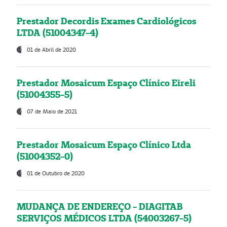
Prestador Decordis Exames Cardiológicos
LTDA (51004347-4)
01 de Abril de 2020
Prestador Mosaicum Espaço Clínico Eireli
(51004355-5)
07 de Maio de 2021
Prestador Mosaicum Espaço Clínico Ltda
(51004352-0)
01 de Outubro de 2020
MUDANÇA DE ENDEREÇO - DIAGITAB
SERVIÇOS MÉDICOS LTDA (54003267-5)