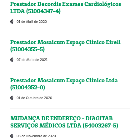
Prestador Decordis Exames Cardiológicos
LTDA (51004347-4)
01 de Abril de 2020
Prestador Mosaicum Espaço Clínico Eireli
(51004355-5)
07 de Maio de 2021
Prestador Mosaicum Espaço Clínico Ltda
(51004352-0)
01 de Outubro de 2020
MUDANÇA DE ENDEREÇO - DIAGITAB
SERVIÇOS MÉDICOS LTDA (54003267-5)
03 de Novembro de 2020