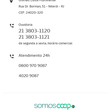
Unimed Leste Fluminense
Rua Dr. Borman, 51 - Niterói - RJ
CEP: 24020-320
Ouvidoria
21 3803-1120
21 3803-1121
de segunda a sexta, horário comercial
Atendimento 24h
0800 970 9087
4020 9087