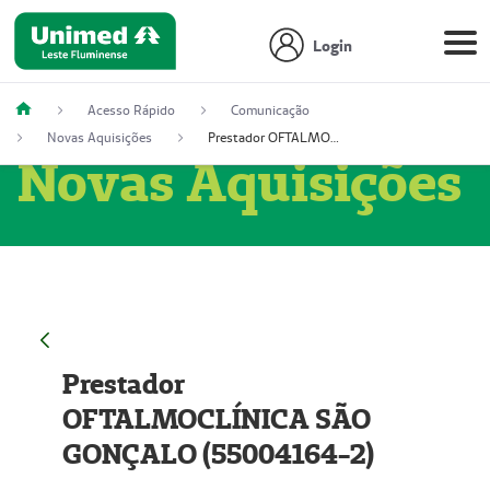
Login
Acesso Rápido
Comunicação
Novas Aquisições
Prestador OFTALMOCLÍNICA SÃO GONÇALO (55004164-2)
Novas Aquisições
Prestador
OFTALMOCLÍNICA SÃO
GONÇALO (55004164-2)