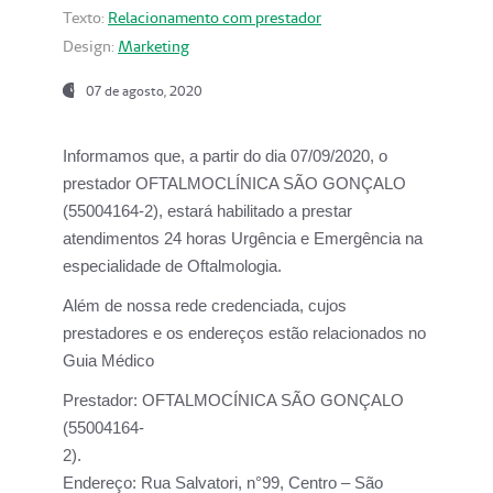
Texto:
Relacionamento com prestador
Design:
Marketing
07 de agosto, 2020
Informamos que, a partir do dia
07/09/2020,
o
prestador OFTALMOCLÍNICA SÃO GONÇALO
(55004164-2), estará habilitado a prestar
atendimentos
24 horas Urgência e Emergência na
especialidade de Oftalmologia.
Além de nossa rede credenciada, cujos
prestadores e os endereços estão relacionados no
Guia Médico
Prestador:
OFTALMOCÍNICA SÃO GONÇALO
(55004164-
2).
Endereço:
Rua Salvatori, n°99, Centro – São