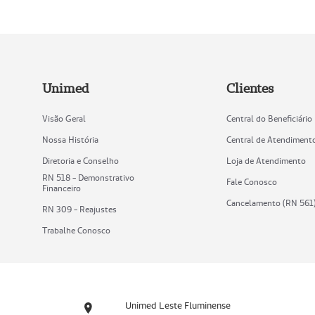
Unimed
Clientes
Visão Geral
Central do Beneficiário
Nossa História
Central de Atendiment
Diretoria e Conselho
Loja de Atendimento
RN 518 - Demonstrativo
Fale Conosco
Financeiro
Cancelamento (RN 561
RN 309 - Reajustes
Trabalhe Conosco
Unimed Leste Fluminense