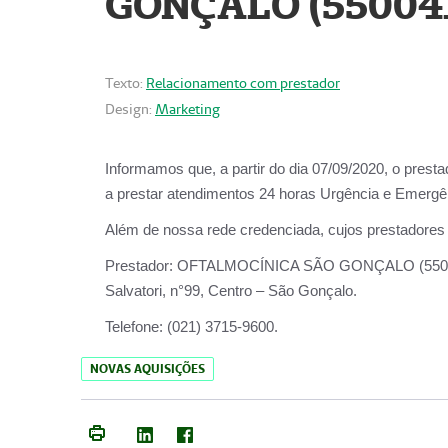
GONÇALO (55004
Texto:
Relacionamento com prestador
Design:
Marketing
Informamos que, a partir do dia
07/09/2020,
o prest
a prestar atendimentos
24 horas Urgência e Emergên
Além de nossa rede credenciada, cujos prestadores
Prestador:
OFTALMOCÍNICA SÃO
Salvatori, n°99, Centro – São Gonçalo.
Telefone:
(021) 3715-9600.
NOVAS AQUISIÇÕES