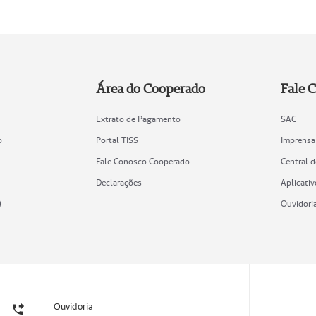
Área do Cooperado
Fale 
Extrato de Pagamento
SAC
o
Portal TISS
Imprensa
Fale Conosco Cooperado
Central 
Declarações
Aplicativ
)
Ouvidori
Ouvidoria