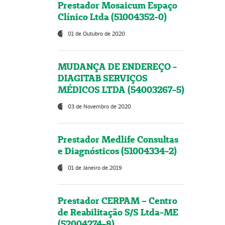
Prestador Mosaicum Espaço
Clínico Ltda (51004352-0)
01 de Outubro de 2020
MUDANÇA DE ENDEREÇO -
DIAGITAB SERVIÇOS
MÉDICOS LTDA (54003267-5)
03 de Novembro de 2020
Prestador Medlife Consultas
e Diagnósticos (51004334-2)
01 de Janeiro de 2019
Prestador CERPAM – Centro
de Reabilitação S/S Ltda-ME
(52004274-8)