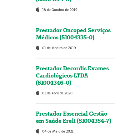
18 de Outubro de 2019
Prestador Oncoped Serviços
Médicos (51004335-0)
01 de Janeiro de 2019
Prestador Decordis Exames
Cardiológicos LTDA
(51004346-0)
01 de Abril de 2020
Prestador Essencial Gestão
em Saúde Ereli (51004354-7)
04 de Maio de 2021