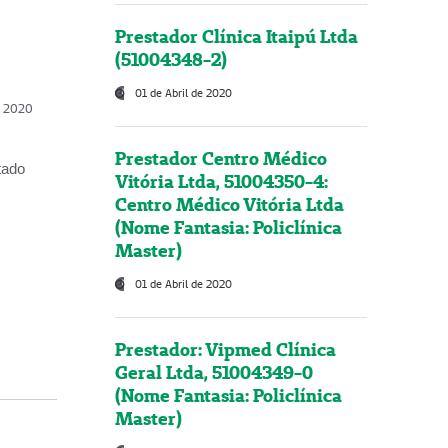
Prestador Clínica Itaipú Ltda
(51004348-2)
01 de Abril de 2020
, 2020
Prestador Centro Médico
tado
Vitória Ltda, 51004350-4:
Centro Médico Vitória Ltda
(Nome Fantasia: Policlínica
Master)
01 de Abril de 2020
Prestador: Vipmed Clínica
Geral Ltda, 51004349-0
(Nome Fantasia: Policlínica
Master)