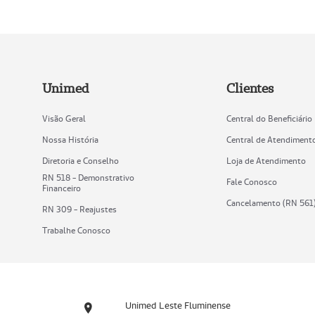
Unimed
Clientes
Visão Geral
Central do Beneficiário
Nossa História
Central de Atendiment
Diretoria e Conselho
Loja de Atendimento
RN 518 - Demonstrativo
Fale Conosco
Financeiro
Cancelamento (RN 561
RN 309 - Reajustes
Trabalhe Conosco
Unimed Leste Fluminense