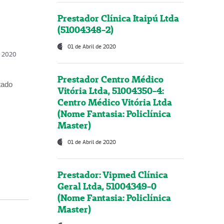
Prestador Clínica Itaipú Ltda
(51004348-2)
01 de Abril de 2020
, 2020
Prestador Centro Médico
tado
Vitória Ltda, 51004350-4:
Centro Médico Vitória Ltda
(Nome Fantasia: Policlínica
Master)
01 de Abril de 2020
Prestador: Vipmed Clínica
Geral Ltda, 51004349-0
(Nome Fantasia: Policlínica
Master)