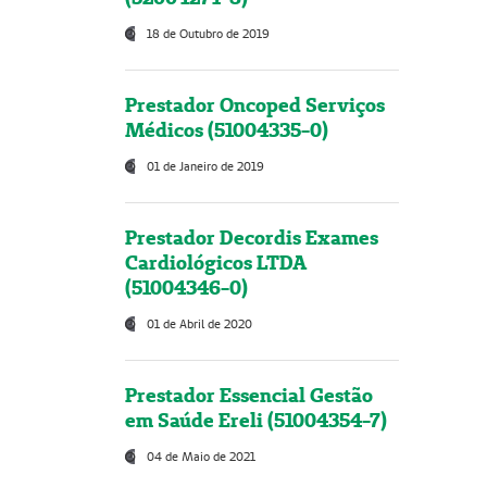
18 de Outubro de 2019
Prestador Oncoped Serviços
Médicos (51004335-0)
01 de Janeiro de 2019
Prestador Decordis Exames
Cardiológicos LTDA
(51004346-0)
01 de Abril de 2020
Prestador Essencial Gestão
em Saúde Ereli (51004354-7)
04 de Maio de 2021