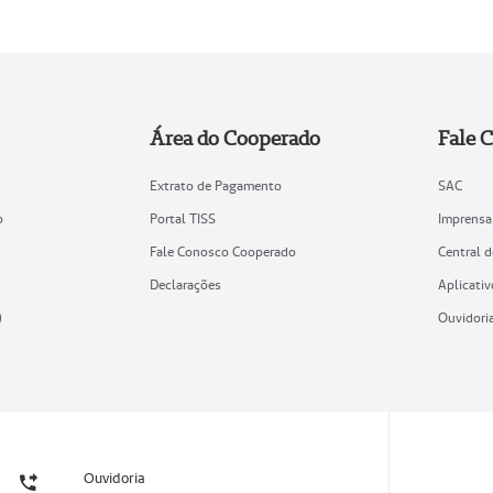
Área do Cooperado
Fale 
Extrato de Pagamento
SAC
o
Portal TISS
Imprensa
Fale Conosco Cooperado
Central 
Declarações
Aplicativ
)
Ouvidori
Ouvidoria