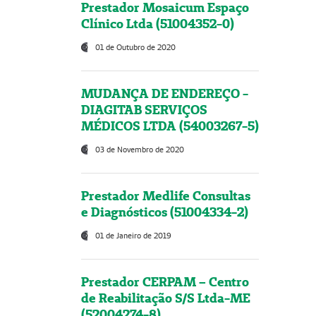
Prestador Mosaicum Espaço
Clínico Ltda (51004352-0)
01 de Outubro de 2020
MUDANÇA DE ENDEREÇO -
DIAGITAB SERVIÇOS
MÉDICOS LTDA (54003267-5)
03 de Novembro de 2020
Prestador Medlife Consultas
e Diagnósticos (51004334-2)
01 de Janeiro de 2019
Prestador CERPAM – Centro
de Reabilitação S/S Ltda-ME
(52004274-8)