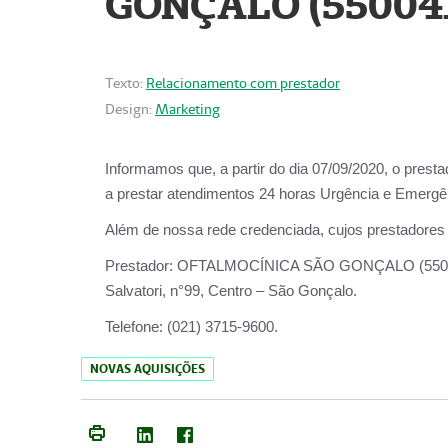
GONÇALO (55004
Texto:
Relacionamento com prestador
Design:
Marketing
Informamos que, a partir do dia
07/09/2020,
o prest
a prestar atendimentos
24 horas Urgência e Emergên
Além de nossa rede credenciada, cujos prestadores
Prestador:
OFTALMOCÍNICA SÃO
Salvatori, n°99, Centro – São Gonçalo.
Telefone:
(021) 3715-9600.
NOVAS AQUISIÇÕES