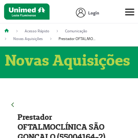
Login
Acesso Rápido
Comunicação
Novas Aquisições
Prestador OFTALMOCLÍNICA SÃO GONÇALO (55004164-2)
Novas Aquisições
Prestador
OFTALMOCLÍNICA SÃO
GONÇALO (55004164-2)