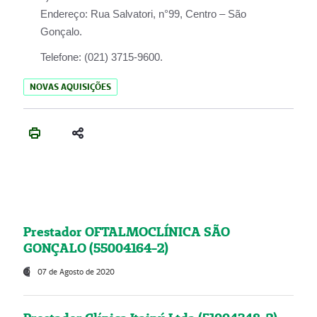
Endereço:
Rua Salvatori, n°99, Centro – São
Gonçalo.
Telefone:
(021) 3715-9600.
NOVAS AQUISIÇÕES
Prestador OFTALMOCLÍNICA SÃO
GONÇALO (55004164-2)
07 de Agosto de 2020