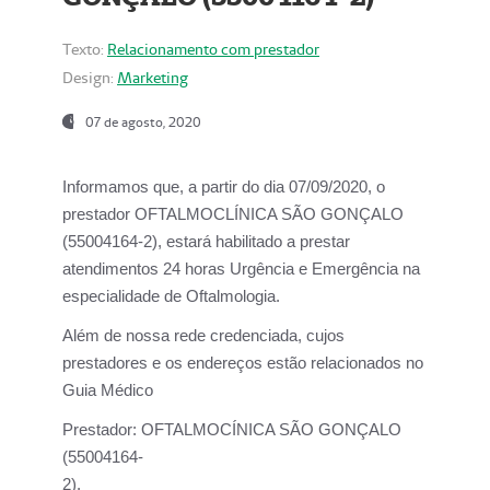
Texto:
Relacionamento com prestador
Design:
Marketing
07 de agosto, 2020
Informamos que, a partir do dia
07/09/2020,
o
prestador OFTALMOCLÍNICA SÃO GONÇALO
(55004164-2), estará habilitado a prestar
atendimentos
24 horas Urgência e Emergência na
especialidade de Oftalmologia.
Além de nossa rede credenciada, cujos
prestadores e os endereços estão relacionados no
Guia Médico
Prestador:
OFTALMOCÍNICA SÃO GONÇALO
(55004164-
2).