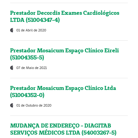
Prestador Decordis Exames Cardiológicos
LTDA (51004347-4)
01 de Abril de 2020
Prestador Mosaicum Espaço Clínico Eireli
(51004355-5)
07 de Maio de 2021
Prestador Mosaicum Espaço Clínico Ltda
(51004352-0)
01 de Outubro de 2020
MUDANÇA DE ENDEREÇO - DIAGITAB
SERVIÇOS MÉDICOS LTDA (54003267-5)