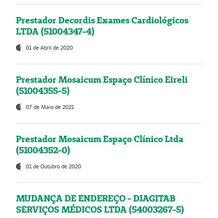
Prestador Decordis Exames Cardiológicos
LTDA (51004347-4)
01 de Abril de 2020
Prestador Mosaicum Espaço Clínico Eireli
(51004355-5)
07 de Maio de 2021
Prestador Mosaicum Espaço Clínico Ltda
(51004352-0)
01 de Outubro de 2020
MUDANÇA DE ENDEREÇO - DIAGITAB
SERVIÇOS MÉDICOS LTDA (54003267-5)