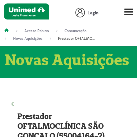
Login
Acesso Rápido
Comunicação
Novas Aquisições
Prestador OFTALMOCLÍNICA SÃO GONÇALO (55004164-2)
Novas Aquisições
Prestador
OFTALMOCLÍNICA SÃO
GONÇALO (55004164-2)