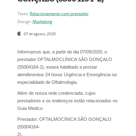
Texto:
Relacionamento com prestador
Design:
Marketing
07 de agosto, 2020
Informamos que, a partir do dia
07/09/2020,
o
prestador OFTALMOCLÍNICA SÃO GONÇALO
(55004164-2), estará habilitado a prestar
atendimentos
24 horas Urgência e Emergência na
especialidade de Oftalmologia.
Além de nossa rede credenciada, cujos
prestadores e os endereços estão relacionados no
Guia Médico
Prestador:
OFTALMOCÍNICA SÃO GONÇALO
(55004164-
2).