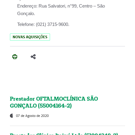
Endereço:
Rua Salvatori, n°99, Centro – São
Gonçalo.
Telefone:
(021) 3715-9600.
NOVAS AQUISIÇÕES
Prestador OFTALMOCLÍNICA SÃO
GONÇALO (55004164-2)
07 de Agosto de 2020