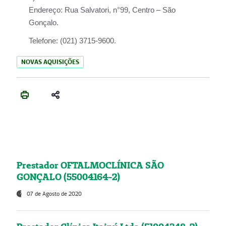
Endereço:
Rua Salvatori, n°99, Centro – São
Gonçalo.
Telefone:
(021) 3715-9600.
NOVAS AQUISIÇÕES
Prestador OFTALMOCLÍNICA SÃO
GONÇALO (55004164-2)
07 de Agosto de 2020