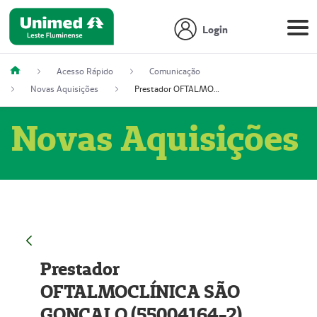
Login
Acesso Rápido
Comunicação
Novas Aquisições
Prestador OFTALMOCLÍNICA SÃO GONÇALO (55004164-2)
Novas Aquisições
Prestador
OFTALMOCLÍNICA SÃO
GONÇALO (55004164-2)