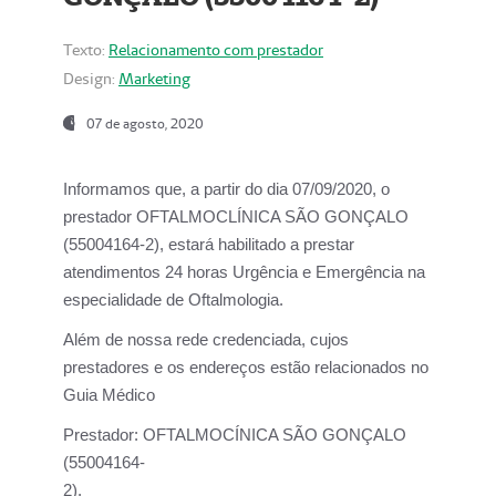
Texto:
Relacionamento com prestador
Design:
Marketing
07 de agosto, 2020
Informamos que, a partir do dia
07/09/2020,
o
prestador OFTALMOCLÍNICA SÃO GONÇALO
(55004164-2), estará habilitado a prestar
atendimentos
24 horas Urgência e Emergência na
especialidade de Oftalmologia.
Além de nossa rede credenciada, cujos
prestadores e os endereços estão relacionados no
Guia Médico
Prestador:
OFTALMOCÍNICA SÃO GONÇALO
(55004164-
2).