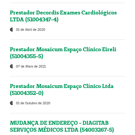
Prestador Decordis Exames Cardiológicos
LTDA (51004347-4)
01 de Abril de 2020
Prestador Mosaicum Espaço Clínico Eireli
(51004355-5)
07 de Maio de 2021
Prestador Mosaicum Espaço Clínico Ltda
(51004352-0)
01 de Outubro de 2020
MUDANÇA DE ENDEREÇO - DIAGITAB
SERVIÇOS MÉDICOS LTDA (54003267-5)