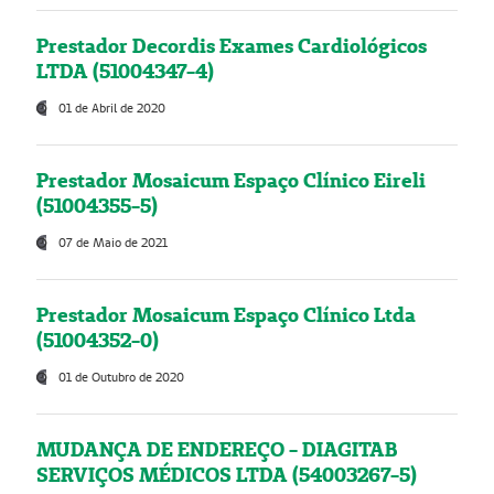
Prestador Decordis Exames Cardiológicos
LTDA (51004347-4)
01 de Abril de 2020
Prestador Mosaicum Espaço Clínico Eireli
(51004355-5)
07 de Maio de 2021
Prestador Mosaicum Espaço Clínico Ltda
(51004352-0)
01 de Outubro de 2020
MUDANÇA DE ENDEREÇO - DIAGITAB
SERVIÇOS MÉDICOS LTDA (54003267-5)