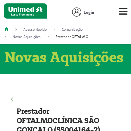
Login
Acesso Rápido
Comunicação
Novas Aquisições
Prestador OFTALMOCLÍNICA SÃO GONÇALO (55004164-2)
Novas Aquisições
Prestador
OFTALMOCLÍNICA SÃO
GONÇALO (55004164-2)