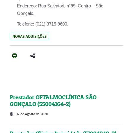
Endereço:
Rua Salvatori, n°99, Centro – São
Gonçalo.
Telefone:
(021) 3715-9600.
NOVAS AQUISIÇÕES
Prestador OFTALMOCLÍNICA SÃO
GONÇALO (55004164-2)
07 de Agosto de 2020