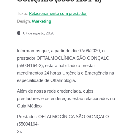
Texto:
Relacionamento com prestador
Design:
Marketing
07 de agosto, 2020
Informamos que, a partir do dia
07/09/2020,
o
prestador OFTALMOCLÍNICA SÃO GONÇALO
(55004164-2), estará habilitado a prestar
atendimentos
24 horas Urgência e Emergência na
especialidade de Oftalmologia.
Além de nossa rede credenciada, cujos
prestadores e os endereços estão relacionados no
Guia Médico
Prestador:
OFTALMOCÍNICA SÃO GONÇALO
(55004164-
2).