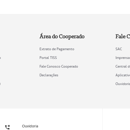
Área do Cooperado
Fale 
Extrato de Pagamento
SAC
o
Portal TISS
Imprensa
Fale Conosco Cooperado
Central 
Declarações
Aplicativ
)
Ouvidori
Ouvidoria