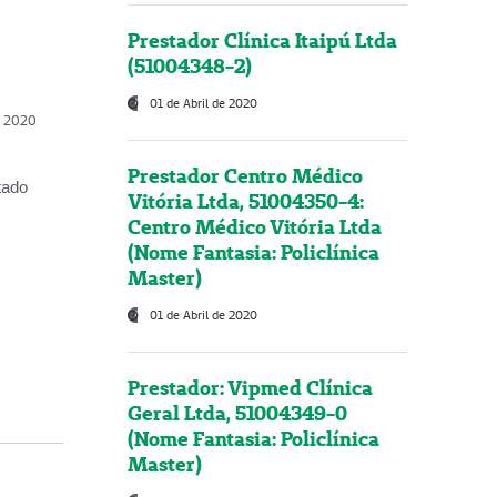
Prestador Clínica Itaipú Ltda
(51004348-2)
01 de Abril de 2020
, 2020
Prestador Centro Médico
tado
Vitória Ltda, 51004350-4:
Centro Médico Vitória Ltda
(Nome Fantasia: Policlínica
Master)
01 de Abril de 2020
Prestador: Vipmed Clínica
Geral Ltda, 51004349-0
(Nome Fantasia: Policlínica
Master)