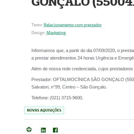
GONÇALO (55004
Texto:
Relacionamento com prestador
Design:
Marketing
Informamos que, a partir do dia
07/09/2020,
o prest
a prestar atendimentos
24 horas Urgência e Emergên
Além de nossa rede credenciada, cujos prestadores
Prestador:
OFTALMOCÍNICA SÃO
Salvatori, n°99, Centro – São Gonçalo.
Telefone:
(021) 3715-9600.
NOVAS AQUISIÇÕES