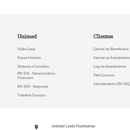
Unimed
Clientes
Visão Geral
Central do Beneficiário
Nossa História
Central de Atendiment
Diretoria e Conselho
Loja de Atendimento
RN 518 - Demonstrativo
Fale Conosco
Financeiro
Cancelamento (RN 561
RN 309 - Reajustes
Trabalhe Conosco
Unimed Leste Fluminense