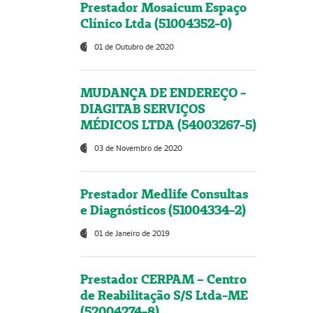
Prestador Mosaicum Espaço
Clínico Ltda (51004352-0)
01 de Outubro de 2020
MUDANÇA DE ENDEREÇO -
DIAGITAB SERVIÇOS
MÉDICOS LTDA (54003267-5)
03 de Novembro de 2020
Prestador Medlife Consultas
e Diagnósticos (51004334-2)
01 de Janeiro de 2019
Prestador CERPAM – Centro
de Reabilitação S/S Ltda-ME
(52004274-8)