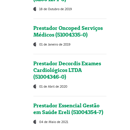
18 de Outubro de 2019
Prestador Oncoped Serviços
Médicos (51004335-0)
01 de Janeiro de 2019
Prestador Decordis Exames
Cardiológicos LTDA
(51004346-0)
01 de Abril de 2020
Prestador Essencial Gestão
em Saúde Ereli (51004354-7)
04 de Maio de 2021