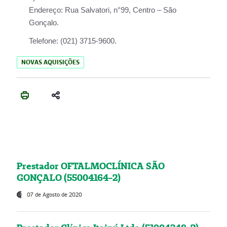
Endereço:
Rua Salvatori, n°99, Centro – São
Gonçalo.
Telefone:
(021) 3715-9600.
NOVAS AQUISIÇÕES
Prestador OFTALMOCLÍNICA SÃO
GONÇALO (55004164-2)
07 de Agosto de 2020