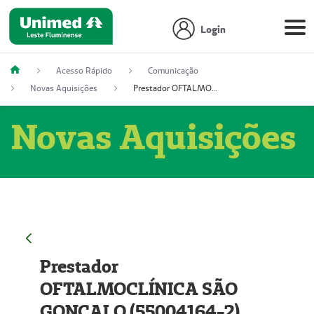
Login
Acesso Rápido
Comunicação
Novas Aquisições
Prestador OFTALMOCLÍNICA SÃO GONÇALO (55004164-2)
Novas Aquisições
Prestador
OFTALMOCLÍNICA SÃO
GONÇALO (55004164-2)