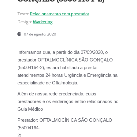
Texto:
Relacionamento com prestador
Design:
Marketing
07 de agosto, 2020
Informamos que, a partir do dia
07/09/2020,
o
prestador OFTALMOCLÍNICA SÃO GONÇALO
(55004164-2), estará habilitado a prestar
atendimentos
24 horas Urgência e Emergência na
especialidade de Oftalmologia.
Além de nossa rede credenciada, cujos
prestadores e os endereços estão relacionados no
Guia Médico
Prestador:
OFTALMOCÍNICA SÃO GONÇALO
(55004164-
2).