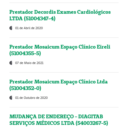
Prestador Decordis Exames Cardiológicos
LTDA (51004347-4)
01 de Abril de 2020
Prestador Mosaicum Espaço Clínico Eireli
(51004355-5)
07 de Maio de 2021
Prestador Mosaicum Espaço Clínico Ltda
(51004352-0)
01 de Outubro de 2020
MUDANÇA DE ENDEREÇO - DIAGITAB
SERVIÇOS MÉDICOS LTDA (54003267-5)