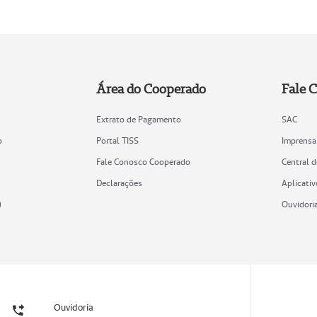
Área do Cooperado
Fale 
Extrato de Pagamento
SAC
o
Portal TISS
Imprensa
Fale Conosco Cooperado
Central 
Declarações
Aplicativ
)
Ouvidori
Ouvidoria