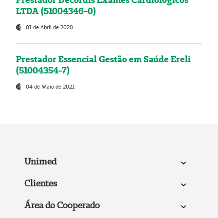
LTDA (51004346-0)
01 de Abril de 2020
Prestador Essencial Gestão em Saúde Ereli
(51004354-7)
04 de Maio de 2021
Unimed
Clientes
Área do Cooperado