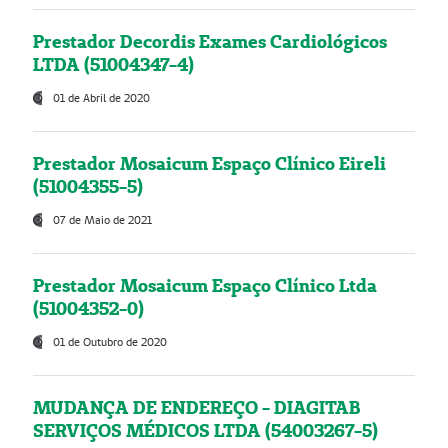
Prestador Decordis Exames Cardiológicos
LTDA (51004347-4)
01 de Abril de 2020
Prestador Mosaicum Espaço Clínico Eireli
(51004355-5)
07 de Maio de 2021
Prestador Mosaicum Espaço Clínico Ltda
(51004352-0)
01 de Outubro de 2020
MUDANÇA DE ENDEREÇO - DIAGITAB
SERVIÇOS MÉDICOS LTDA (54003267-5)