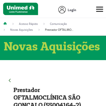
Login
Acesso Rápido
Comunicação
Novas Aquisições
Prestador OFTALMOCLÍNICA SÃO GONÇALO (55004164-2)
Novas Aquisições
Prestador
OFTALMOCLÍNICA SÃO
GONÇALO (55004164-2)