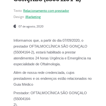
Texto:
Relacionamento com prestador
Design:
Marketing
07 de agosto, 2020
Informamos que, a partir do dia
07/09/2020,
o
prestador OFTALMOCLÍNICA SÃO GONÇALO
(55004164-2), estará habilitado a prestar
atendimentos
24 horas Urgência e Emergência na
especialidade de Oftalmologia.
Além de nossa rede credenciada, cujos
prestadores e os endereços estão relacionados no
Guia Médico
Prestador:
OFTALMOCÍNICA SÃO GONÇALO
(55004164-
2).