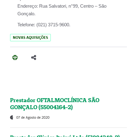
Endereço:
Rua Salvatori, n°99, Centro – São
Gonçalo.
Telefone:
(021) 3715-9600.
NOVAS AQUISIÇÕES
Prestador OFTALMOCLÍNICA SÃO
GONÇALO (55004164-2)
07 de Agosto de 2020