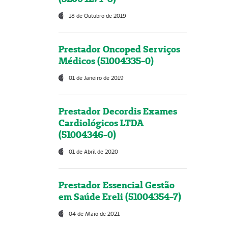
18 de Outubro de 2019
Prestador Oncoped Serviços
Médicos (51004335-0)
01 de Janeiro de 2019
Prestador Decordis Exames
Cardiológicos LTDA
(51004346-0)
01 de Abril de 2020
Prestador Essencial Gestão
em Saúde Ereli (51004354-7)
04 de Maio de 2021