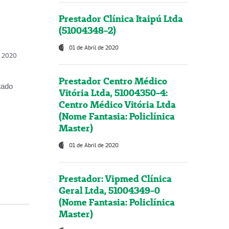
Prestador Clínica Itaipú Ltda
(51004348-2)
01 de Abril de 2020
, 2020
Prestador Centro Médico
tado
Vitória Ltda, 51004350-4:
Centro Médico Vitória Ltda
(Nome Fantasia: Policlínica
Master)
01 de Abril de 2020
Prestador: Vipmed Clínica
Geral Ltda, 51004349-0
(Nome Fantasia: Policlínica
Master)