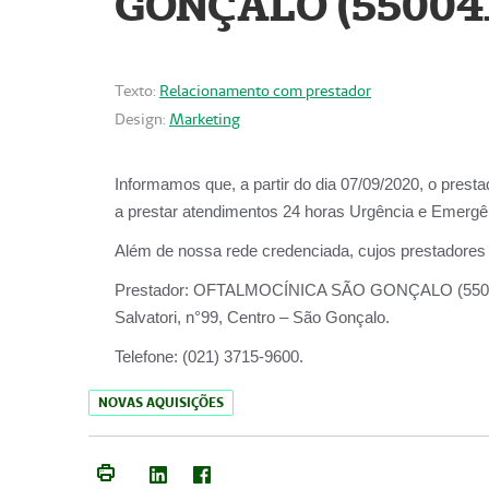
GONÇALO (55004
Texto:
Relacionamento com prestador
Design:
Marketing
Informamos que, a partir do dia
07/09/2020,
o prest
a prestar atendimentos
24 horas Urgência e Emergên
Além de nossa rede credenciada, cujos prestadores
Prestador:
OFTALMOCÍNICA SÃO
Salvatori, n°99, Centro – São Gonçalo.
Telefone:
(021) 3715-9600.
NOVAS AQUISIÇÕES