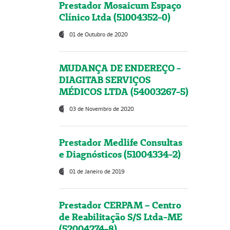
Prestador Mosaicum Espaço
Clínico Ltda (51004352-0)
01 de Outubro de 2020
MUDANÇA DE ENDEREÇO -
DIAGITAB SERVIÇOS
MÉDICOS LTDA (54003267-5)
03 de Novembro de 2020
Prestador Medlife Consultas
e Diagnósticos (51004334-2)
01 de Janeiro de 2019
Prestador CERPAM – Centro
de Reabilitação S/S Ltda-ME
(52004274-8)