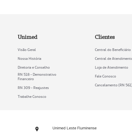
Unimed
Clientes
Visão Geral
Central do Beneficiário
Nossa História
Central de Atendiment
Diretoria e Conselho
Loja de Atendimento
RN 518 - Demonstrativo
Fale Conosco
Financeiro
Cancelamento (RN 561
RN 309 - Reajustes
Trabalhe Conosco
Unimed Leste Fluminense