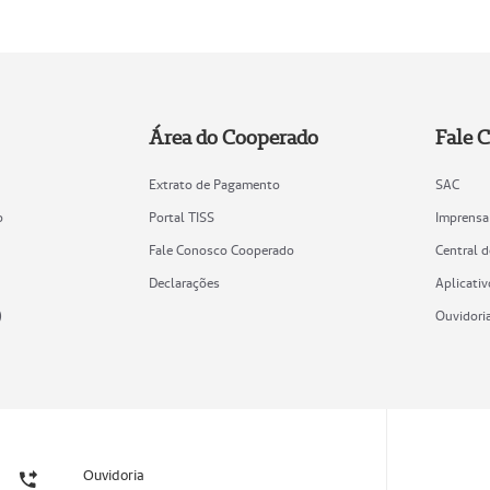
Área do Cooperado
Fale 
Extrato de Pagamento
SAC
o
Portal TISS
Imprensa
Fale Conosco Cooperado
Central 
Declarações
Aplicativ
)
Ouvidori
Ouvidoria