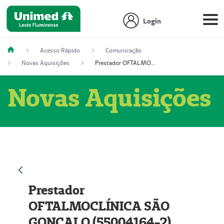
Login
Acesso Rápido
Comunicação
Novas Aquisições
Prestador OFTALMOCLÍNICA SÃO GONÇALO (55004164-2)
Novas Aquisições
Prestador
OFTALMOCLÍNICA SÃO
GONÇALO (55004164-2)