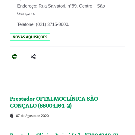
Endereço:
Rua Salvatori, n°99, Centro – São
Gonçalo.
Telefone:
(021) 3715-9600.
NOVAS AQUISIÇÕES
Prestador OFTALMOCLÍNICA SÃO
GONÇALO (55004164-2)
07 de Agosto de 2020