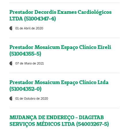
Prestador Decordis Exames Cardiológicos
LTDA (51004347-4)
01 de Abril de 2020
Prestador Mosaicum Espaço Clínico Eireli
(51004355-5)
07 de Maio de 2021
Prestador Mosaicum Espaço Clínico Ltda
(51004352-0)
01 de Outubro de 2020
MUDANÇA DE ENDEREÇO - DIAGITAB
SERVIÇOS MÉDICOS LTDA (54003267-5)