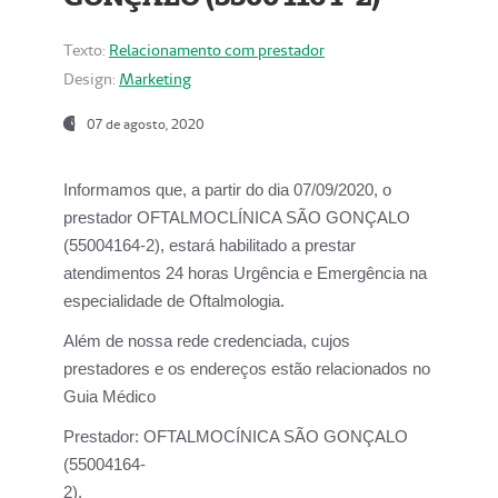
Texto:
Relacionamento com prestador
Design:
Marketing
07 de agosto, 2020
Informamos que, a partir do dia
07/09/2020,
o
prestador OFTALMOCLÍNICA SÃO GONÇALO
(55004164-2), estará habilitado a prestar
atendimentos
24 horas Urgência e Emergência na
especialidade de Oftalmologia.
Além de nossa rede credenciada, cujos
prestadores e os endereços estão relacionados no
Guia Médico
Prestador:
OFTALMOCÍNICA SÃO GONÇALO
(55004164-
2).