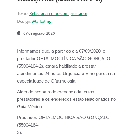
Texto:
Relacionamento com prestador
Design:
Marketing
07 de agosto, 2020
Informamos que, a partir do dia
07/09/2020,
o
prestador OFTALMOCLÍNICA SÃO GONÇALO
(55004164-2), estará habilitado a prestar
atendimentos
24 horas Urgência e Emergência na
especialidade de Oftalmologia.
Além de nossa rede credenciada, cujos
prestadores e os endereços estão relacionados no
Guia Médico
Prestador:
OFTALMOCÍNICA SÃO GONÇALO
(55004164-
2).