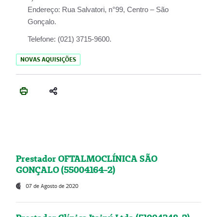
Endereço:
Rua Salvatori, n°99, Centro – São
Gonçalo.
Telefone:
(021) 3715-9600.
NOVAS AQUISIÇÕES
Prestador OFTALMOCLÍNICA SÃO
GONÇALO (55004164-2)
07 de Agosto de 2020