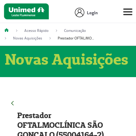
Login
Acesso Rápido
Comunicação
Novas Aquisições
Prestador OFTALMOCLÍNICA SÃO GONÇALO (55004164-2)
Novas Aquisições
Prestador
OFTALMOCLÍNICA SÃO
GONÇALO (55004164-2)