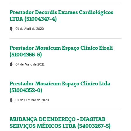
Prestador Decordis Exames Cardiológicos
LTDA (51004347-4)
01 de Abril de 2020
Prestador Mosaicum Espaço Clínico Eireli
(51004355-5)
07 de Maio de 2021
Prestador Mosaicum Espaço Clínico Ltda
(51004352-0)
01 de Outubro de 2020
MUDANÇA DE ENDEREÇO - DIAGITAB
SERVIÇOS MÉDICOS LTDA (54003267-5)