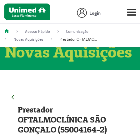
Login
Acesso Rápido
Comunicação
Novas Aquisições
Prestador OFTALMOCLÍNICA SÃO GONÇALO (55004164-2)
Novas Aquisições
Prestador
OFTALMOCLÍNICA SÃO
GONÇALO (55004164-2)