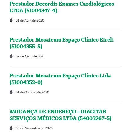
Prestador Decordis Exames Cardiológicos
LTDA (51004347-4)
01 de Abril de 2020
Prestador Mosaicum Espaço Clínico Eireli
(51004355-5)
07 de Maio de 2021
Prestador Mosaicum Espaço Clínico Ltda
(51004352-0)
01 de Outubro de 2020
MUDANÇA DE ENDEREÇO - DIAGITAB
SERVIÇOS MÉDICOS LTDA (54003267-5)
03 de Novembro de 2020