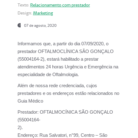
Texto:
Relacionamento com prestador
Design:
Marketing
07 de agosto, 2020
Informamos que, a partir do dia
07/09/2020,
o
prestador OFTALMOCLÍNICA SÃO GONÇALO
(55004164-2), estará habilitado a prestar
atendimentos
24 horas Urgência e Emergência na
especialidade de Oftalmologia.
Além de nossa rede credenciada, cujos
prestadores e os endereços estão relacionados no
Guia Médico
Prestador:
OFTALMOCÍNICA SÃO GONÇALO
(55004164-
2).
Endereço:
Rua Salvatori, n°99, Centro – São