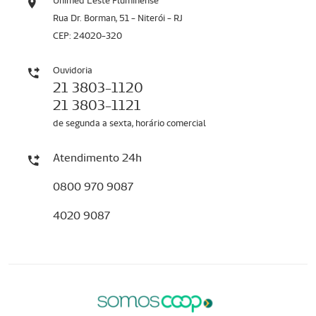
Unimed Leste Fluminense
Rua Dr. Borman, 51 - Niterói - RJ
CEP: 24020-320
Ouvidoria
21 3803-1120
21 3803-1121
de segunda a sexta, horário comercial
Atendimento 24h
0800 970 9087
4020 9087