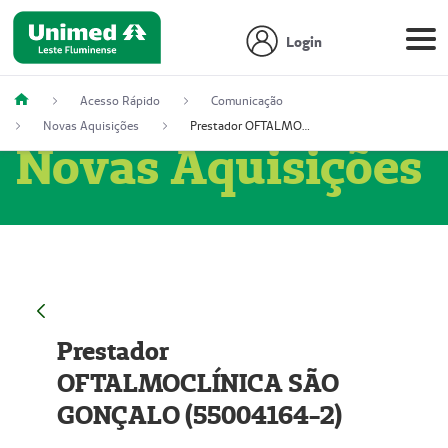
Login
Acesso Rápido
Comunicação
Novas Aquisições
Prestador OFTALMOCLÍNICA SÃO GONÇALO (55004164-2)
Novas Aquisições
Prestador
OFTALMOCLÍNICA SÃO
GONÇALO (55004164-2)