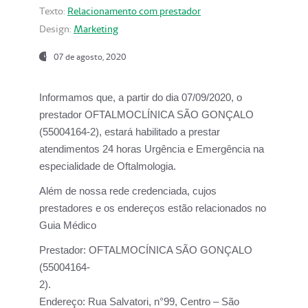
Texto:
Relacionamento com prestador
Design:
Marketing
07 de agosto, 2020
Informamos que, a partir do dia
07/09/2020,
o
prestador OFTALMOCLÍNICA SÃO GONÇALO
(55004164-2), estará habilitado a prestar
atendimentos
24 horas Urgência e Emergência na
especialidade de Oftalmologia.
Além de nossa rede credenciada, cujos
prestadores e os endereços estão relacionados no
Guia Médico
Prestador:
OFTALMOCÍNICA SÃO GONÇALO
(55004164-
2).
Endereço:
Rua Salvatori, n°99, Centro – São