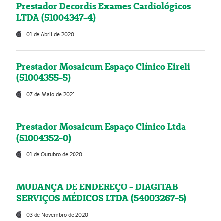
Prestador Decordis Exames Cardiológicos
LTDA (51004347-4)
01 de Abril de 2020
Prestador Mosaicum Espaço Clínico Eireli
(51004355-5)
07 de Maio de 2021
Prestador Mosaicum Espaço Clínico Ltda
(51004352-0)
01 de Outubro de 2020
MUDANÇA DE ENDEREÇO - DIAGITAB
SERVIÇOS MÉDICOS LTDA (54003267-5)
03 de Novembro de 2020