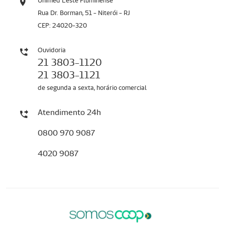
Unimed Leste Fluminense
Rua Dr. Borman, 51 - Niterói - RJ
CEP: 24020-320
Ouvidoria
21 3803-1120
21 3803-1121
de segunda a sexta, horário comercial
Atendimento 24h
0800 970 9087
4020 9087