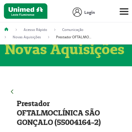
Login
Acesso Rápido
Comunicação
Novas Aquisições
Prestador OFTALMOCLÍNICA SÃO GONÇALO (55004164-2)
Novas Aquisições
Prestador
OFTALMOCLÍNICA SÃO
GONÇALO (55004164-2)