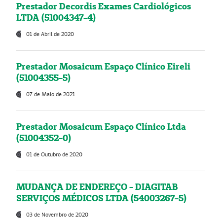
Prestador Decordis Exames Cardiológicos
LTDA (51004347-4)
01 de Abril de 2020
Prestador Mosaicum Espaço Clínico Eireli
(51004355-5)
07 de Maio de 2021
Prestador Mosaicum Espaço Clínico Ltda
(51004352-0)
01 de Outubro de 2020
MUDANÇA DE ENDEREÇO - DIAGITAB
SERVIÇOS MÉDICOS LTDA (54003267-5)
03 de Novembro de 2020