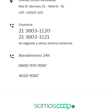
Unimed Leste Fluminense
Rua Dr. Borman, 51 - Niterói - RJ
CEP: 24020-320
Ouvidoria
21 3803-1120
21 3803-1121
de segunda a sexta, horário comercial
Atendimento 24h
0800 970 9087
4020 9087