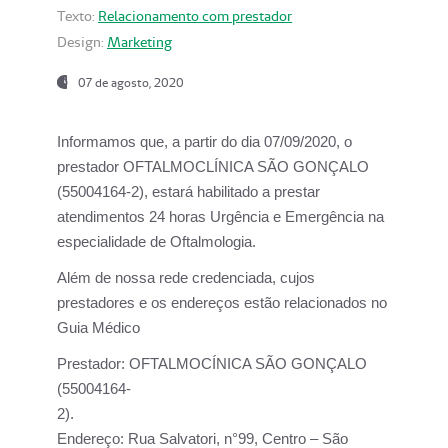
Texto:
Relacionamento com prestador
Design:
Marketing
07 de agosto, 2020
Informamos que, a partir do dia
07/09/2020,
o
prestador OFTALMOCLÍNICA SÃO GONÇALO
(55004164-2), estará habilitado a prestar
atendimentos
24 horas Urgência e Emergência na
especialidade de Oftalmologia.
Além de nossa rede credenciada, cujos
prestadores e os endereços estão relacionados no
Guia Médico
Prestador:
OFTALMOCÍNICA SÃO GONÇALO
(55004164-
2).
Endereço:
Rua Salvatori, n°99, Centro – São