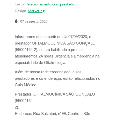
Texto:
Relacionamento com prestador
Design:
Marketing
07 de agosto, 2020
Informamos que, a partir do dia
07/09/2020,
o
prestador OFTALMOCLÍNICA SÃO GONÇALO
(55004164-2), estará habilitado a prestar
atendimentos
24 horas Urgência e Emergência na
especialidade de Oftalmologia.
Além de nossa rede credenciada, cujos
prestadores e os endereços estão relacionados no
Guia Médico
Prestador:
OFTALMOCÍNICA SÃO GONÇALO
(55004164-
2).
Endereço:
Rua Salvatori, n°99, Centro – São