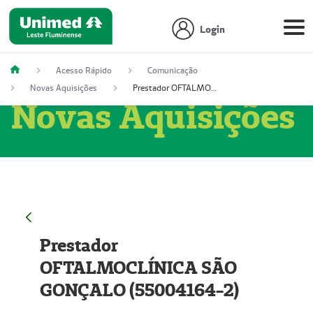
Login
Acesso Rápido
Comunicação
Novas Aquisições
Prestador OFTALMOCLÍNICA SÃO GONÇALO (55004164-2)
Novas Aquisições
Prestador
OFTALMOCLÍNICA SÃO
GONÇALO (55004164-2)