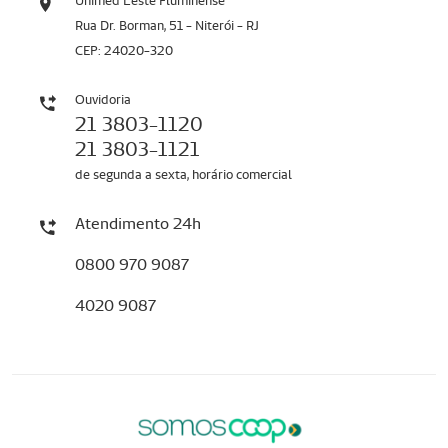
Unimed Leste Fluminense
Rua Dr. Borman, 51 - Niterói - RJ
CEP: 24020-320
Ouvidoria
21 3803-1120
21 3803-1121
de segunda a sexta, horário comercial
Atendimento 24h
0800 970 9087
4020 9087