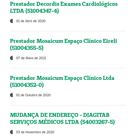
Prestador Decordis Exames Cardiológicos
LTDA (51004347-4)
01 de Abril de 2020
Prestador Mosaicum Espaço Clínico Eireli
(51004355-5)
07 de Maio de 2021
Prestador Mosaicum Espaço Clínico Ltda
(51004352-0)
01 de Outubro de 2020
MUDANÇA DE ENDEREÇO - DIAGITAB
SERVIÇOS MÉDICOS LTDA (54003267-5)
03 de Novembro de 2020