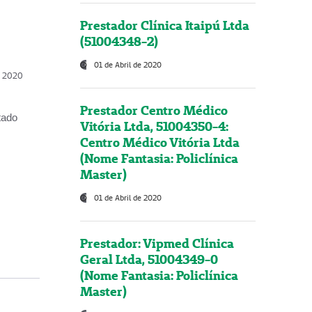
Prestador Clínica Itaipú Ltda
(51004348-2)
01 de Abril de 2020
, 2020
Prestador Centro Médico
tado
Vitória Ltda, 51004350-4:
Centro Médico Vitória Ltda
(Nome Fantasia: Policlínica
Master)
01 de Abril de 2020
Prestador: Vipmed Clínica
Geral Ltda, 51004349-0
(Nome Fantasia: Policlínica
Master)