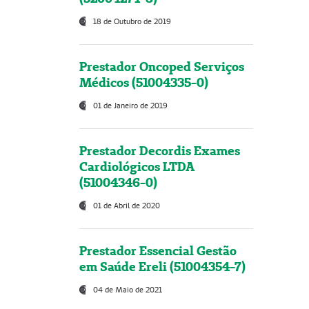
18 de Outubro de 2019
Prestador Oncoped Serviços
Médicos (51004335-0)
01 de Janeiro de 2019
Prestador Decordis Exames
Cardiológicos LTDA
(51004346-0)
01 de Abril de 2020
Prestador Essencial Gestão
em Saúde Ereli (51004354-7)
04 de Maio de 2021