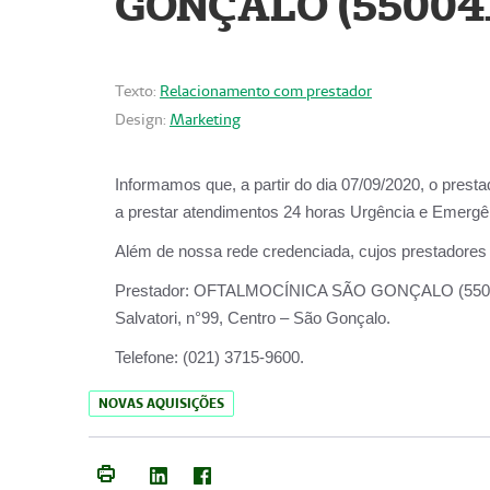
GONÇALO (55004
Texto:
Relacionamento com prestador
Design:
Marketing
Informamos que, a partir do dia
07/09/2020,
o prest
a prestar atendimentos
24 horas Urgência e Emergên
Além de nossa rede credenciada, cujos prestadores
Prestador:
OFTALMOCÍNICA SÃO
Salvatori, n°99, Centro – São Gonçalo.
Telefone:
(021) 3715-9600.
NOVAS AQUISIÇÕES