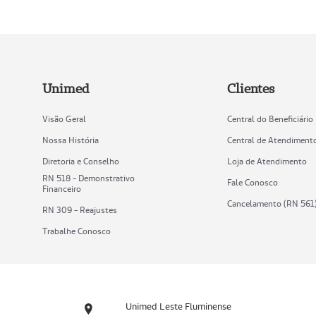
Unimed
Clientes
Visão Geral
Central do Beneficiário
Nossa História
Central de Atendiment
Diretoria e Conselho
Loja de Atendimento
RN 518 - Demonstrativo
Fale Conosco
Financeiro
Cancelamento (RN 561
RN 309 - Reajustes
Trabalhe Conosco
Unimed Leste Fluminense