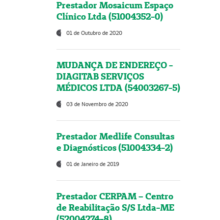
Prestador Mosaicum Espaço
Clínico Ltda (51004352-0)
01 de Outubro de 2020
MUDANÇA DE ENDEREÇO -
DIAGITAB SERVIÇOS
MÉDICOS LTDA (54003267-5)
03 de Novembro de 2020
Prestador Medlife Consultas
e Diagnósticos (51004334-2)
01 de Janeiro de 2019
Prestador CERPAM – Centro
de Reabilitação S/S Ltda-ME
(52004274-8)