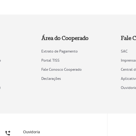
Área do Cooperado
Fale 
Extrato de Pagamento
SAC
o
Portal TISS
Imprensa
Fale Conosco Cooperado
Central 
Declarações
Aplicativ
)
Ouvidori
Ouvidoria