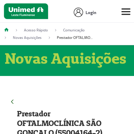
Login
Acesso Rápido
Comunicação
Novas Aquisições
Prestador OFTALMOCLÍNICA SÃO GONÇALO (55004164-2)
Novas Aquisições
Prestador
OFTALMOCLÍNICA SÃO
GONÇALO (55004164-2)