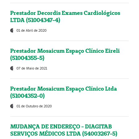
Prestador Decordis Exames Cardiológicos
LTDA (51004347-4)
01 de Abril de 2020
Prestador Mosaicum Espaço Clínico Eireli
(51004355-5)
07 de Maio de 2021
Prestador Mosaicum Espaço Clínico Ltda
(51004352-0)
01 de Outubro de 2020
MUDANÇA DE ENDEREÇO - DIAGITAB
SERVIÇOS MÉDICOS LTDA (54003267-5)