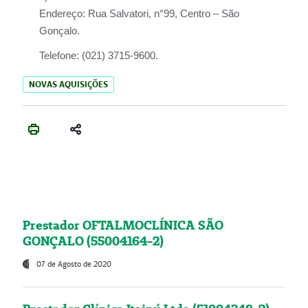
Endereço:
Rua Salvatori, n°99, Centro – São
Gonçalo.
Telefone:
(021) 3715-9600.
NOVAS AQUISIÇÕES
Prestador OFTALMOCLÍNICA SÃO
GONÇALO (55004164-2)
07 de Agosto de 2020