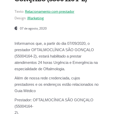
Texto:
Relacionamento com prestador
Design:
Marketing
07 de agosto, 2020
Informamos que, a partir do dia
07/09/2020,
o
prestador OFTALMOCLÍNICA SÃO GONÇALO
(55004164-2), estará habilitado a prestar
atendimentos
24 horas Urgência e Emergência na
especialidade de Oftalmologia.
Além de nossa rede credenciada, cujos
prestadores e os endereços estão relacionados no
Guia Médico
Prestador:
OFTALMOCÍNICA SÃO GONÇALO
(55004164-
2).