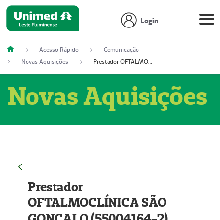
Login
Acesso Rápido
Comunicação
Novas Aquisições
Prestador OFTALMOCLÍNICA SÃO GONÇALO (55004164-2)
Novas Aquisições
Prestador
OFTALMOCLÍNICA SÃO
GONÇALO (55004164-2)