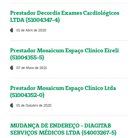
Prestador Decordis Exames Cardiológicos
LTDA (51004347-4)
01 de Abril de 2020
Prestador Mosaicum Espaço Clínico Eireli
(51004355-5)
07 de Maio de 2021
Prestador Mosaicum Espaço Clínico Ltda
(51004352-0)
01 de Outubro de 2020
MUDANÇA DE ENDEREÇO - DIAGITAB
SERVIÇOS MÉDICOS LTDA (54003267-5)