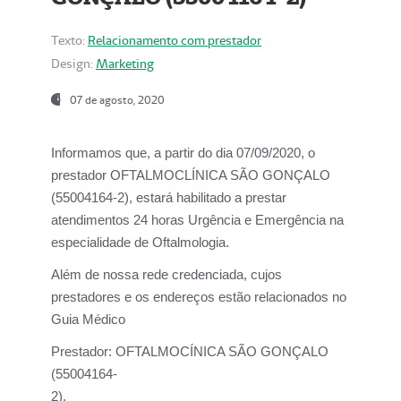
Texto:
Relacionamento com prestador
Design:
Marketing
07 de agosto, 2020
Informamos que, a partir do dia
07/09/2020,
o
prestador OFTALMOCLÍNICA SÃO GONÇALO
(55004164-2), estará habilitado a prestar
atendimentos
24 horas Urgência e Emergência na
especialidade de Oftalmologia.
Além de nossa rede credenciada, cujos
prestadores e os endereços estão relacionados no
Guia Médico
Prestador:
OFTALMOCÍNICA SÃO GONÇALO
(55004164-
2).