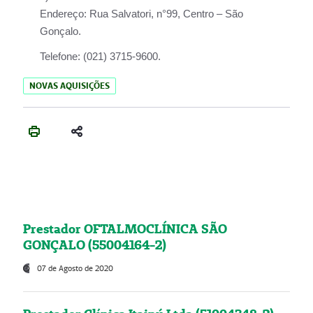
Endereço:
Rua Salvatori, n°99, Centro – São
Gonçalo.
Telefone:
(021) 3715-9600.
NOVAS AQUISIÇÕES
Prestador OFTALMOCLÍNICA SÃO
GONÇALO (55004164-2)
07 de Agosto de 2020