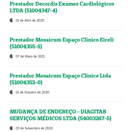
Prestador Decordis Exames Cardiológicos
LTDA (51004347-4)
01 de Abril de 2020
Prestador Mosaicum Espaço Clínico Eireli
(51004355-5)
07 de Maio de 2021
Prestador Mosaicum Espaço Clínico Ltda
(51004352-0)
01 de Outubro de 2020
MUDANÇA DE ENDEREÇO - DIAGITAB
SERVIÇOS MÉDICOS LTDA (54003267-5)
03 de Novembro de 2020