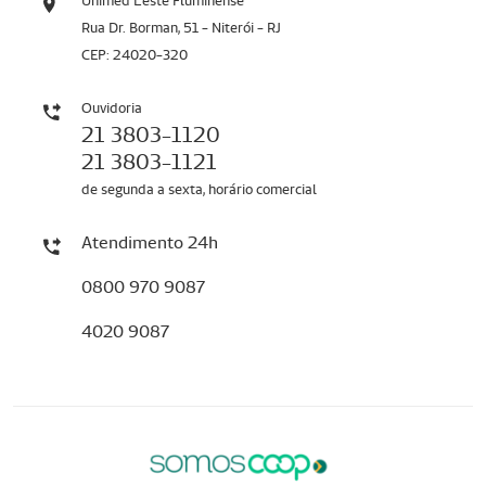
Unimed Leste Fluminense
Rua Dr. Borman, 51 - Niterói - RJ
CEP: 24020-320
Ouvidoria
21 3803-1120
21 3803-1121
de segunda a sexta, horário comercial
Atendimento 24h
0800 970 9087
4020 9087