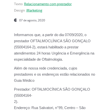
Texto:
Relacionamento com prestador
Design:
Marketing
07 de agosto, 2020
Informamos que, a partir do dia
07/09/2020,
o
prestador OFTALMOCLÍNICA SÃO GONÇALO
(55004164-2), estará habilitado a prestar
atendimentos
24 horas Urgência e Emergência na
especialidade de Oftalmologia.
Além de nossa rede credenciada, cujos
prestadores e os endereços estão relacionados no
Guia Médico
Prestador:
OFTALMOCÍNICA SÃO GONÇALO
(55004164-
2).
Endereço:
Rua Salvatori, n°99, Centro – São