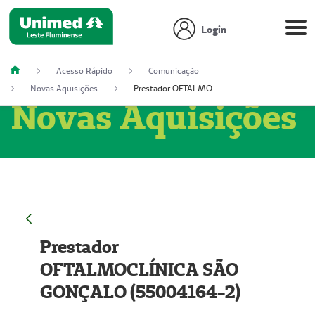
Login
Acesso Rápido
Comunicação
Novas Aquisições
Prestador OFTALMOCLÍNICA SÃO GONÇALO (55004164-2)
Novas Aquisições
Prestador
OFTALMOCLÍNICA SÃO
GONÇALO (55004164-2)