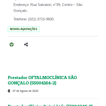
Endereço:
Rua Salvatori, n°99, Centro – São
Gonçalo.
Telefone:
(021) 3715-9600.
NOVAS AQUISIÇÕES
Prestador OFTALMOCLÍNICA SÃO
GONÇALO (55004164-2)
07 de Agosto de 2020