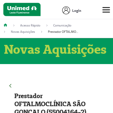
Login
Acesso Rápido
Comunicação
Novas Aquisições
Prestador OFTALMOCLÍNICA SÃO GONÇALO (55004164-2)
Novas Aquisições
Prestador
OFTALMOCLÍNICA SÃO
GONÇALO (55004164-2)