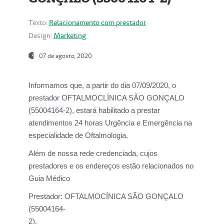
Texto:
Relacionamento com prestador
Design:
Marketing
07 de agosto, 2020
Informamos que, a partir do dia
07/09/2020,
o
prestador OFTALMOCLÍNICA SÃO GONÇALO
(55004164-2), estará habilitado a prestar
atendimentos
24 horas Urgência e Emergência na
especialidade de Oftalmologia.
Além de nossa rede credenciada, cujos
prestadores e os endereços estão relacionados no
Guia Médico
Prestador:
OFTALMOCÍNICA SÃO GONÇALO
(55004164-
2).