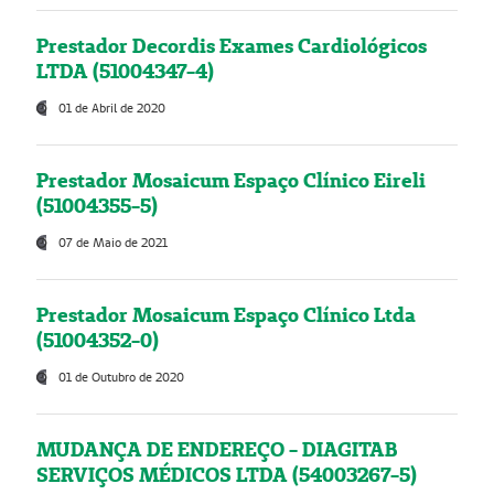
Prestador Decordis Exames Cardiológicos
LTDA (51004347-4)
01 de Abril de 2020
Prestador Mosaicum Espaço Clínico Eireli
(51004355-5)
07 de Maio de 2021
Prestador Mosaicum Espaço Clínico Ltda
(51004352-0)
01 de Outubro de 2020
MUDANÇA DE ENDEREÇO - DIAGITAB
SERVIÇOS MÉDICOS LTDA (54003267-5)