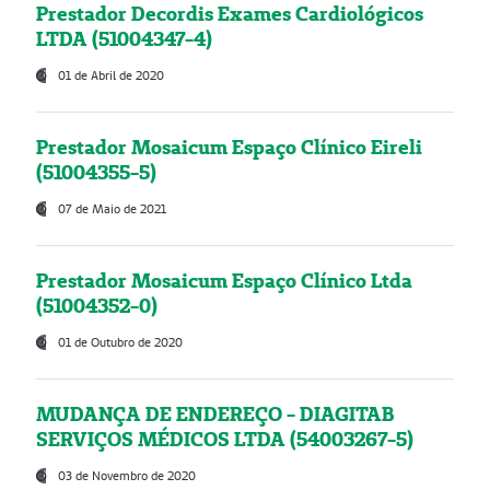
Prestador Decordis Exames Cardiológicos
LTDA (51004347-4)
01 de Abril de 2020
Prestador Mosaicum Espaço Clínico Eireli
(51004355-5)
07 de Maio de 2021
Prestador Mosaicum Espaço Clínico Ltda
(51004352-0)
01 de Outubro de 2020
MUDANÇA DE ENDEREÇO - DIAGITAB
SERVIÇOS MÉDICOS LTDA (54003267-5)
03 de Novembro de 2020