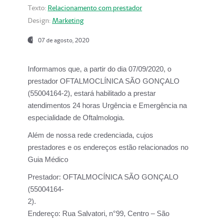
Texto:
Relacionamento com prestador
Design:
Marketing
07 de agosto, 2020
Informamos que, a partir do dia
07/09/2020,
o
prestador OFTALMOCLÍNICA SÃO GONÇALO
(55004164-2), estará habilitado a prestar
atendimentos
24 horas Urgência e Emergência na
especialidade de Oftalmologia.
Além de nossa rede credenciada, cujos
prestadores e os endereços estão relacionados no
Guia Médico
Prestador:
OFTALMOCÍNICA SÃO GONÇALO
(55004164-
2).
Endereço:
Rua Salvatori, n°99, Centro – São