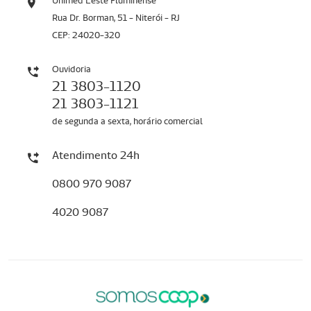
Unimed Leste Fluminense
Rua Dr. Borman, 51 - Niterói - RJ
CEP: 24020-320
Ouvidoria
21 3803-1120
21 3803-1121
de segunda a sexta, horário comercial
Atendimento 24h
0800 970 9087
4020 9087