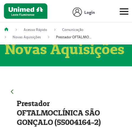
Login
Acesso Rápido
Comunicação
Novas Aquisições
Prestador OFTALMOCLÍNICA SÃO GONÇALO (55004164-2)
Novas Aquisições
Prestador
OFTALMOCLÍNICA SÃO
GONÇALO (55004164-2)