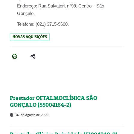
Endereço:
Rua Salvatori, n°99, Centro – São
Gonçalo.
Telefone:
(021) 3715-9600.
NOVAS AQUISIÇÕES
Prestador OFTALMOCLÍNICA SÃO
GONÇALO (55004164-2)
07 de Agosto de 2020