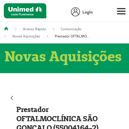
Login
Acesso Rápido
Comunicação
Novas Aquisições
Prestador OFTALMOCLÍNICA SÃO GONÇALO (55004164-2)
Novas Aquisições
Prestador
OFTALMOCLÍNICA SÃO
GONÇALO (55004164-2)