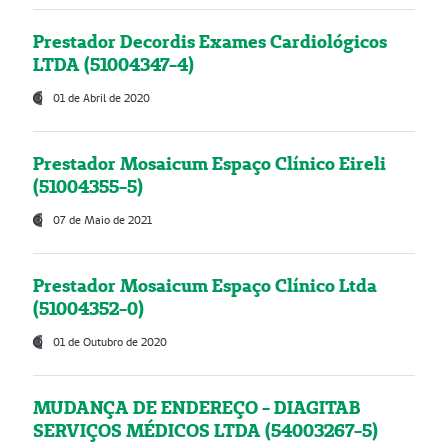
Prestador Decordis Exames Cardiológicos
LTDA (51004347-4)
01 de Abril de 2020
Prestador Mosaicum Espaço Clínico Eireli
(51004355-5)
07 de Maio de 2021
Prestador Mosaicum Espaço Clínico Ltda
(51004352-0)
01 de Outubro de 2020
MUDANÇA DE ENDEREÇO - DIAGITAB
SERVIÇOS MÉDICOS LTDA (54003267-5)