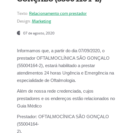
Texto:
Relacionamento com prestador
Design:
Marketing
07 de agosto, 2020
Informamos que, a partir do dia
07/09/2020,
o
prestador OFTALMOCLÍNICA SÃO GONÇALO
(55004164-2), estará habilitado a prestar
atendimentos
24 horas Urgência e Emergência na
especialidade de Oftalmologia.
Além de nossa rede credenciada, cujos
prestadores e os endereços estão relacionados no
Guia Médico
Prestador:
OFTALMOCÍNICA SÃO GONÇALO
(55004164-
2).