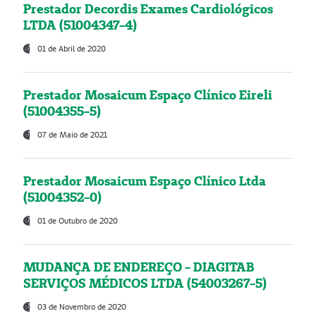
Prestador Decordis Exames Cardiológicos
LTDA (51004347-4)
01 de Abril de 2020
Prestador Mosaicum Espaço Clínico Eireli
(51004355-5)
07 de Maio de 2021
Prestador Mosaicum Espaço Clínico Ltda
(51004352-0)
01 de Outubro de 2020
MUDANÇA DE ENDEREÇO - DIAGITAB
SERVIÇOS MÉDICOS LTDA (54003267-5)
03 de Novembro de 2020