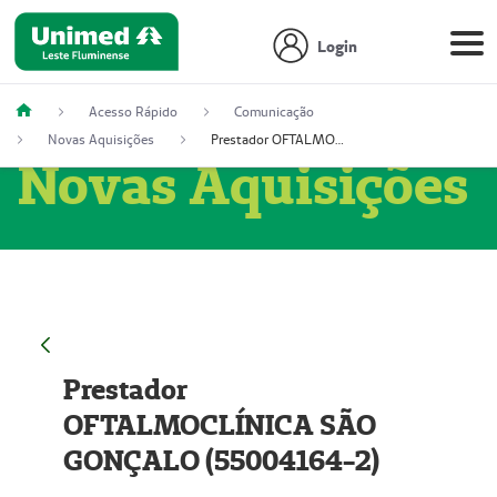
Login
Acesso Rápido
Comunicação
Novas Aquisições
Prestador OFTALMOCLÍNICA SÃO GONÇALO (55004164-2)
Novas Aquisições
Prestador
OFTALMOCLÍNICA SÃO
GONÇALO (55004164-2)