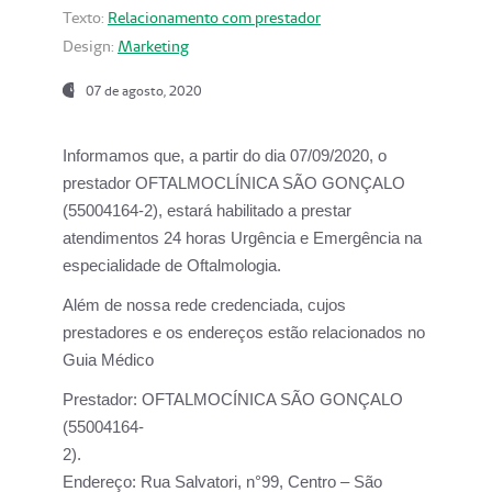
Texto:
Relacionamento com prestador
Design:
Marketing
07 de agosto, 2020
Informamos que, a partir do dia
07/09/2020,
o
prestador OFTALMOCLÍNICA SÃO GONÇALO
(55004164-2), estará habilitado a prestar
atendimentos
24 horas Urgência e Emergência na
especialidade de Oftalmologia.
Além de nossa rede credenciada, cujos
prestadores e os endereços estão relacionados no
Guia Médico
Prestador:
OFTALMOCÍNICA SÃO GONÇALO
(55004164-
2).
Endereço:
Rua Salvatori, n°99, Centro – São