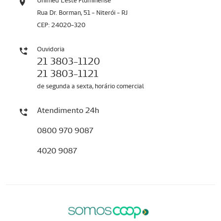
Unimed Leste Fluminense
Rua Dr. Borman, 51 - Niterói - RJ
CEP: 24020-320
Ouvidoria
21 3803-1120
21 3803-1121
de segunda a sexta, horário comercial
Atendimento 24h
0800 970 9087
4020 9087