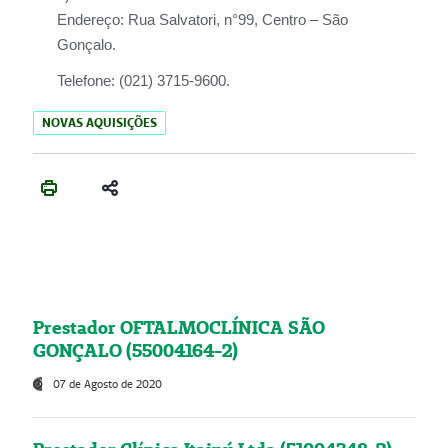
Endereço:
Rua Salvatori, n°99, Centro – São
Gonçalo.
Telefone:
(021) 3715-9600.
NOVAS AQUISIÇÕES
Prestador OFTALMOCLÍNICA SÃO
GONÇALO (55004164-2)
07 de Agosto de 2020