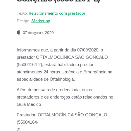
Texto:
Relacionamento com prestador
Design:
Marketing
07 de agosto, 2020
Informamos que, a partir do dia
07/09/2020,
o
prestador OFTALMOCLÍNICA SÃO GONÇALO
(55004164-2), estará habilitado a prestar
atendimentos
24 horas Urgência e Emergência na
especialidade de Oftalmologia.
Além de nossa rede credenciada, cujos
prestadores e os endereços estão relacionados no
Guia Médico
Prestador:
OFTALMOCÍNICA SÃO GONÇALO
(55004164-
2).