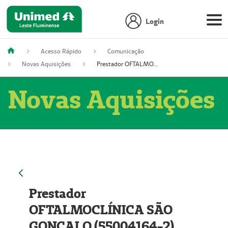
Login
Acesso Rápido
Comunicação
Novas Aquisições
Prestador OFTALMOCLÍNICA SÃO GONÇALO (55004164-2)
Novas Aquisições
Prestador
OFTALMOCLÍNICA SÃO
GONÇALO (55004164-2)