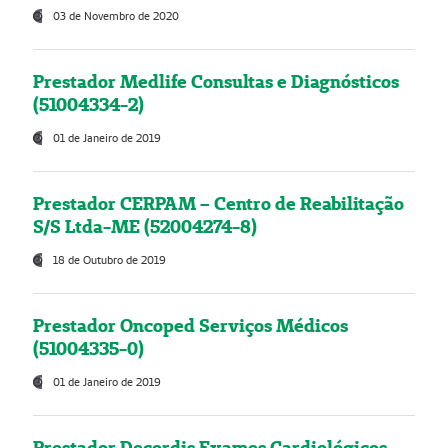
03 de Novembro de 2020
Prestador Medlife Consultas e Diagnósticos
(51004334-2)
01 de Janeiro de 2019
Prestador CERPAM – Centro de Reabilitação
S/S Ltda-ME (52004274-8)
18 de Outubro de 2019
Prestador Oncoped Serviços Médicos
(51004335-0)
01 de Janeiro de 2019
Prestador Decordis Exames Cardiológicos