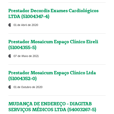
Prestador Decordis Exames Cardiológicos
LTDA (51004347-4)
01 de Abril de 2020
Prestador Mosaicum Espaço Clínico Eireli
(51004355-5)
07 de Maio de 2021
Prestador Mosaicum Espaço Clínico Ltda
(51004352-0)
01 de Outubro de 2020
MUDANÇA DE ENDEREÇO - DIAGITAB
SERVIÇOS MÉDICOS LTDA (54003267-5)