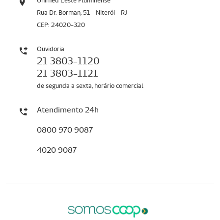
Unimed Leste Fluminense
Rua Dr. Borman, 51 - Niterói - RJ
CEP: 24020-320
Ouvidoria
21 3803-1120
21 3803-1121
de segunda a sexta, horário comercial
Atendimento 24h
0800 970 9087
4020 9087