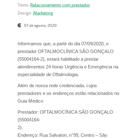
Texto:
Relacionamento com prestador
Design:
Marketing
07 de agosto, 2020
Informamos que, a partir do dia
07/09/2020,
o
prestador OFTALMOCLÍNICA SÃO GONÇALO
(55004164-2), estará habilitado a prestar
atendimentos
24 horas Urgência e Emergência na
especialidade de Oftalmologia.
Além de nossa rede credenciada, cujos
prestadores e os endereços estão relacionados no
Guia Médico
Prestador:
OFTALMOCÍNICA SÃO GONÇALO
(55004164-
2).
Endereço:
Rua Salvatori, n°99, Centro – São