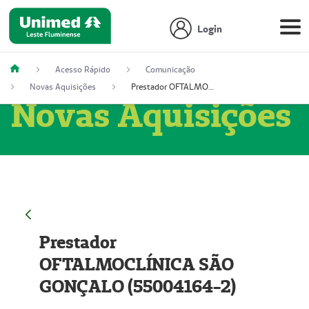
Login
Acesso Rápido
Comunicação
Novas Aquisições
Prestador OFTALMOCLÍNICA SÃO GONÇALO (55004164-2)
Novas Aquisições
Prestador
OFTALMOCLÍNICA SÃO
GONÇALO (55004164-2)