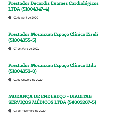
Prestador Decordis Exames Cardiológicos
LTDA (51004347-4)
01 de Abril de 2020
Prestador Mosaicum Espaço Clínico Eireli
(51004355-5)
07 de Maio de 2021
Prestador Mosaicum Espaço Clínico Ltda
(51004352-0)
01 de Outubro de 2020
MUDANÇA DE ENDEREÇO - DIAGITAB
SERVIÇOS MÉDICOS LTDA (54003267-5)
03 de Novembro de 2020