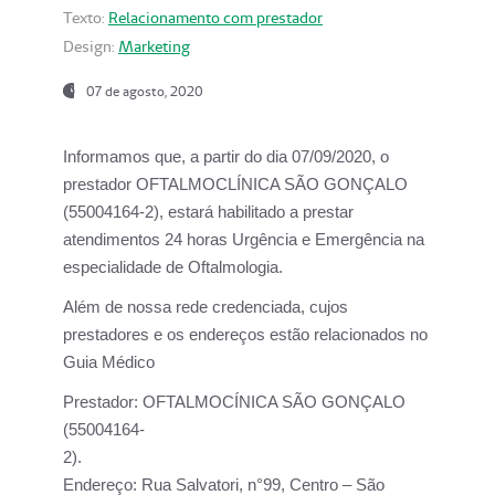
Texto:
Relacionamento com prestador
Design:
Marketing
07 de agosto, 2020
Informamos que, a partir do dia
07/09/2020,
o
prestador OFTALMOCLÍNICA SÃO GONÇALO
(55004164-2), estará habilitado a prestar
atendimentos
24 horas Urgência e Emergência na
especialidade de Oftalmologia.
Além de nossa rede credenciada, cujos
prestadores e os endereços estão relacionados no
Guia Médico
Prestador:
OFTALMOCÍNICA SÃO GONÇALO
(55004164-
2).
Endereço:
Rua Salvatori, n°99, Centro – São