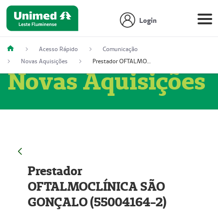
Login
Acesso Rápido
Comunicação
Novas Aquisições
Prestador OFTALMOCLÍNICA SÃO GONÇALO (55004164-2)
Novas Aquisições
Prestador
OFTALMOCLÍNICA SÃO
GONÇALO (55004164-2)