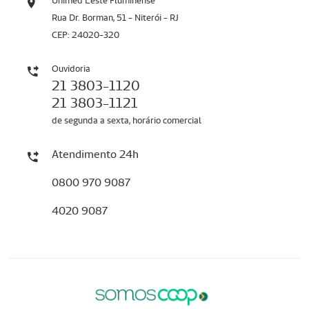
Unimed Leste Fluminense
Rua Dr. Borman, 51 - Niterói - RJ
CEP: 24020-320
Ouvidoria
21 3803-1120
21 3803-1121
de segunda a sexta, horário comercial
Atendimento 24h
0800 970 9087
4020 9087