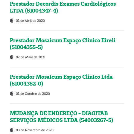
Prestador Decordis Exames Cardiológicos
LTDA (51004347-4)
01 de Abril de 2020
Prestador Mosaicum Espaço Clínico Eireli
(51004355-5)
07 de Maio de 2021
Prestador Mosaicum Espaço Clínico Ltda
(51004352-0)
01 de Outubro de 2020
MUDANÇA DE ENDEREÇO - DIAGITAB
SERVIÇOS MÉDICOS LTDA (54003267-5)
03 de Novembro de 2020