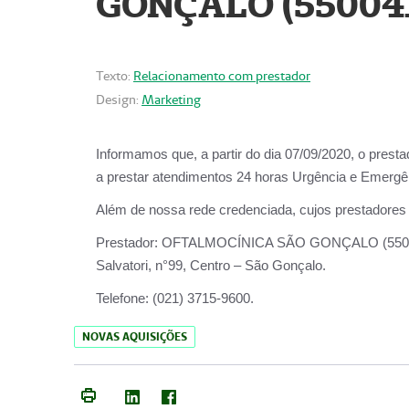
GONÇALO (55004
Texto:
Relacionamento com prestador
Design:
Marketing
Informamos que, a partir do dia
07/09/2020,
o prest
a prestar atendimentos
24 horas Urgência e Emergên
Além de nossa rede credenciada, cujos prestadores
Prestador:
OFTALMOCÍNICA SÃO
Salvatori, n°99, Centro – São Gonçalo.
Telefone:
(021) 3715-9600.
NOVAS AQUISIÇÕES