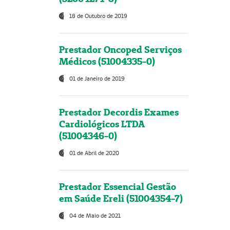
18 de Outubro de 2019
Prestador Oncoped Serviços
Médicos (51004335-0)
01 de Janeiro de 2019
Prestador Decordis Exames
Cardiológicos LTDA
(51004346-0)
01 de Abril de 2020
Prestador Essencial Gestão
em Saúde Ereli (51004354-7)
04 de Maio de 2021