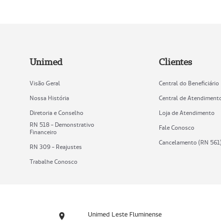
Unimed
Clientes
Visão Geral
Central do Beneficiário
Nossa História
Central de Atendiment
Diretoria e Conselho
Loja de Atendimento
RN 518 - Demonstrativo
Fale Conosco
Financeiro
Cancelamento (RN 561
RN 309 - Reajustes
Trabalhe Conosco
Unimed Leste Fluminense