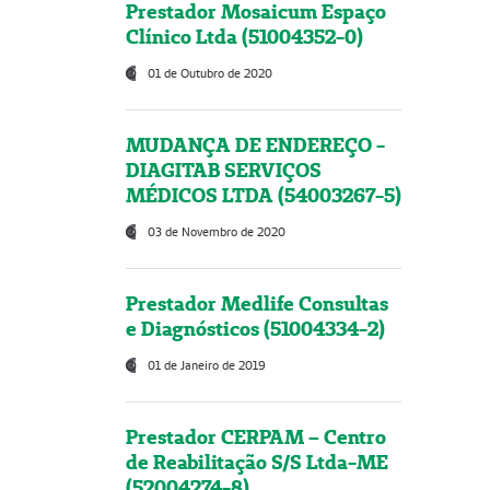
Prestador Mosaicum Espaço
Clínico Ltda (51004352-0)
01 de Outubro de 2020
MUDANÇA DE ENDEREÇO -
DIAGITAB SERVIÇOS
MÉDICOS LTDA (54003267-5)
03 de Novembro de 2020
Prestador Medlife Consultas
e Diagnósticos (51004334-2)
01 de Janeiro de 2019
Prestador CERPAM – Centro
de Reabilitação S/S Ltda-ME
(52004274-8)