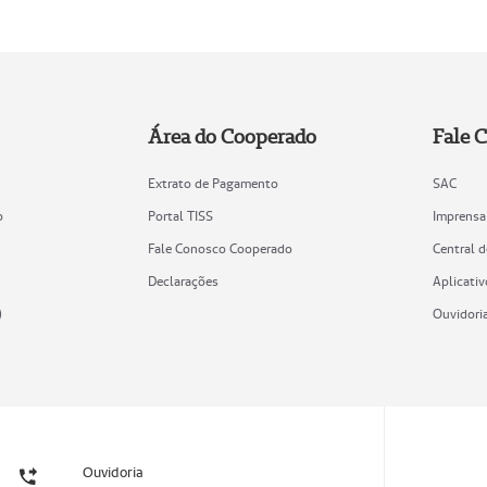
Área do Cooperado
Fale 
Extrato de Pagamento
SAC
o
Portal TISS
Imprensa
Fale Conosco Cooperado
Central 
Declarações
Aplicativ
)
Ouvidori
Ouvidoria