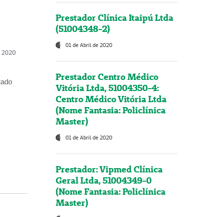
Prestador Clínica Itaipú Ltda
(51004348-2)
01 de Abril de 2020
, 2020
Prestador Centro Médico
tado
Vitória Ltda, 51004350-4:
Centro Médico Vitória Ltda
(Nome Fantasia: Policlínica
Master)
01 de Abril de 2020
Prestador: Vipmed Clínica
Geral Ltda, 51004349-0
(Nome Fantasia: Policlínica
Master)