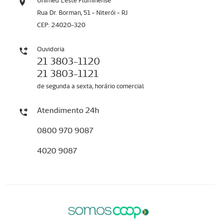
Unimed Leste Fluminense
Rua Dr. Borman, 51 - Niterói - RJ
CEP: 24020-320
Ouvidoria
21 3803-1120
21 3803-1121
de segunda a sexta, horário comercial
Atendimento 24h
0800 970 9087
4020 9087