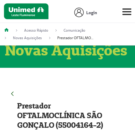
Login
Acesso Rápido
Comunicação
Novas Aquisições
Prestador OFTALMOCLÍNICA SÃO GONÇALO (55004164-2)
Novas Aquisições
Prestador
OFTALMOCLÍNICA SÃO
GONÇALO (55004164-2)