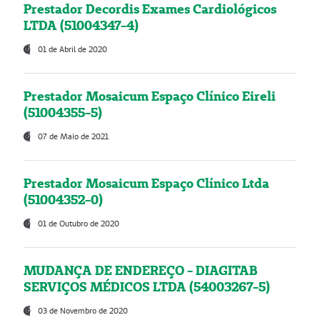
Prestador Decordis Exames Cardiológicos
LTDA (51004347-4)
01 de Abril de 2020
Prestador Mosaicum Espaço Clínico Eireli
(51004355-5)
07 de Maio de 2021
Prestador Mosaicum Espaço Clínico Ltda
(51004352-0)
01 de Outubro de 2020
MUDANÇA DE ENDEREÇO - DIAGITAB
SERVIÇOS MÉDICOS LTDA (54003267-5)
03 de Novembro de 2020