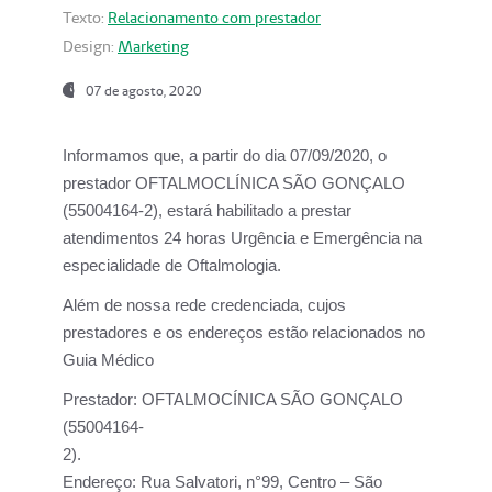
Texto:
Relacionamento com prestador
Design:
Marketing
07 de agosto, 2020
Informamos que, a partir do dia
07/09/2020,
o
prestador OFTALMOCLÍNICA SÃO GONÇALO
(55004164-2), estará habilitado a prestar
atendimentos
24 horas Urgência e Emergência na
especialidade de Oftalmologia.
Além de nossa rede credenciada, cujos
prestadores e os endereços estão relacionados no
Guia Médico
Prestador:
OFTALMOCÍNICA SÃO GONÇALO
(55004164-
2).
Endereço:
Rua Salvatori, n°99, Centro – São