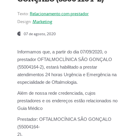
Texto:
Relacionamento com prestador
Design:
Marketing
07 de agosto, 2020
Informamos que, a partir do dia
07/09/2020,
o
prestador OFTALMOCLÍNICA SÃO GONÇALO
(55004164-2), estará habilitado a prestar
atendimentos
24 horas Urgência e Emergência na
especialidade de Oftalmologia.
Além de nossa rede credenciada, cujos
prestadores e os endereços estão relacionados no
Guia Médico
Prestador:
OFTALMOCÍNICA SÃO GONÇALO
(55004164-
2).