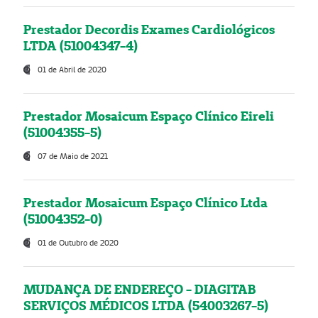
Prestador Decordis Exames Cardiológicos
LTDA (51004347-4)
01 de Abril de 2020
Prestador Mosaicum Espaço Clínico Eireli
(51004355-5)
07 de Maio de 2021
Prestador Mosaicum Espaço Clínico Ltda
(51004352-0)
01 de Outubro de 2020
MUDANÇA DE ENDEREÇO - DIAGITAB
SERVIÇOS MÉDICOS LTDA (54003267-5)