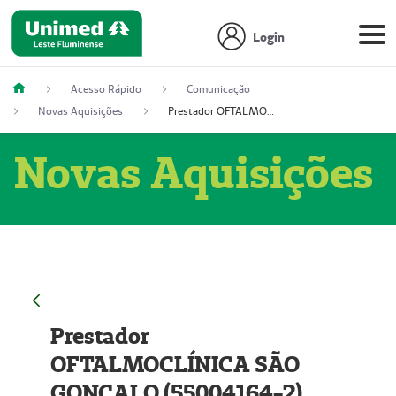
Login
Acesso Rápido
Comunicação
Novas Aquisições
Prestador OFTALMOCLÍNICA SÃO GONÇALO (55004164-2)
Novas Aquisições
Prestador
OFTALMOCLÍNICA SÃO
GONÇALO (55004164-2)