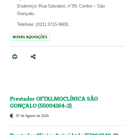
Endereço:
Rua Salvatori, n°99, Centro – São
Gonçalo.
Telefone:
(021) 3715-9600.
NOVAS AQUISIÇÕES
Prestador OFTALMOCLÍNICA SÃO
GONÇALO (55004164-2)
07 de Agosto de 2020