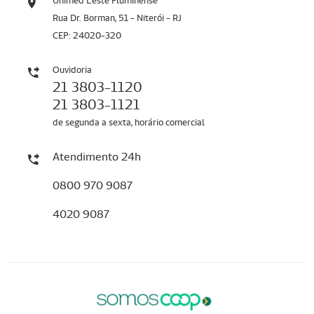
Unimed Leste Fluminense
Rua Dr. Borman, 51 - Niterói - RJ
CEP: 24020-320
Ouvidoria
21 3803-1120
21 3803-1121
de segunda a sexta, horário comercial
Atendimento 24h
0800 970 9087
4020 9087