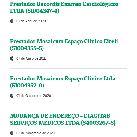
Prestador Decordis Exames Cardiológicos
LTDA (51004347-4)
01 de Abril de 2020
Prestador Mosaicum Espaço Clínico Eireli
(51004355-5)
07 de Maio de 2021
Prestador Mosaicum Espaço Clínico Ltda
(51004352-0)
01 de Outubro de 2020
MUDANÇA DE ENDEREÇO - DIAGITAB
SERVIÇOS MÉDICOS LTDA (54003267-5)
03 de Novembro de 2020