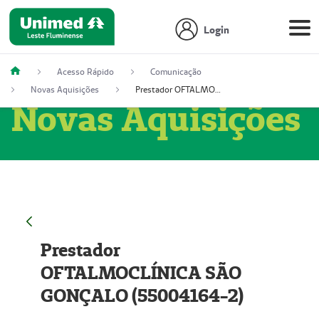
Login
Acesso Rápido
Comunicação
Novas Aquisições
Prestador OFTALMOCLÍNICA SÃO GONÇALO (55004164-2)
Novas Aquisições
Prestador
OFTALMOCLÍNICA SÃO
GONÇALO (55004164-2)