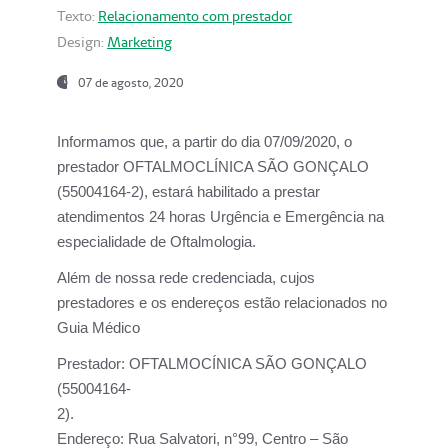
Texto:
Relacionamento com prestador
Design:
Marketing
07 de agosto, 2020
Informamos que, a partir do dia
07/09/2020,
o
prestador OFTALMOCLÍNICA SÃO GONÇALO
(55004164-2), estará habilitado a prestar
atendimentos
24 horas Urgência e Emergência na
especialidade de Oftalmologia.
Além de nossa rede credenciada, cujos
prestadores e os endereços estão relacionados no
Guia Médico
Prestador:
OFTALMOCÍNICA SÃO GONÇALO
(55004164-
2).
Endereço:
Rua Salvatori, n°99, Centro – São